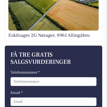
Eskilsagre 2G Nørager, 8961 Allingåbro
FÅ TRE GRATIS
SALGSVURDERINGER
Telefonnummer *
Email *