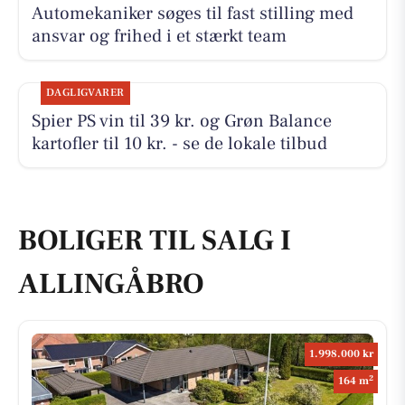
Automekaniker søges til fast stilling med
ansvar og frihed i et stærkt team
DAGLIGVARER
Spier PS vin til 39 kr. og Grøn Balance
kartofler til 10 kr. - se de lokale tilbud
BOLIGER TIL SALG I
ALLINGÅBRO
1.998.000 kr
2
164 m