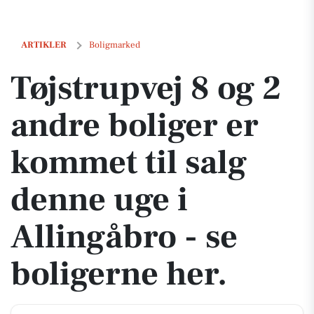
Tøjstrupvej 8 og 2 andre boliger er kommet til salg denne uge i Alling
ARTIKLER
Boligmarked
Tøjstrupvej 8 og 2
andre boliger er
kommet til salg
denne uge i
Allingåbro - se
boligerne her.