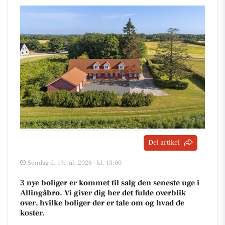
Del artikel
Søndag d. 19. jul. 2026 - kl. 13:00
3 nye boliger er kommet til salg den seneste uge i
Allingåbro. Vi giver dig her det fulde overblik
over, hvilke boliger der er tale om og hvad de
koster.