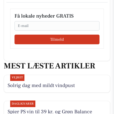
Få lokale nyheder GRATIS
Email
Tilmeld
MEST LÆSTE ARTIKLER
VEJRET
Solrig dag med mildt vindpust
DAGLIGVARER
Spier PS vin til 39 kr. og Grøn Balance