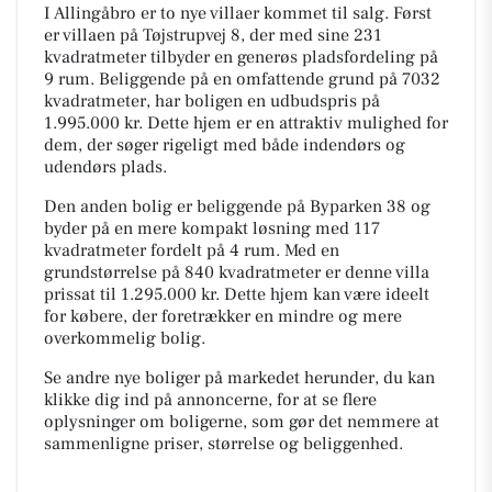
I Allingåbro er to nye villaer kommet til salg. Først
er villaen på Tøjstrupvej 8, der med sine 231
kvadratmeter tilbyder en generøs pladsfordeling på
9 rum. Beliggende på en omfattende grund på 7032
kvadratmeter, har boligen en udbudspris på
1.995.000 kr. Dette hjem er en attraktiv mulighed for
dem, der søger rigeligt med både indendørs og
udendørs plads.
Den anden bolig er beliggende på Byparken 38 og
byder på en mere kompakt løsning med 117
kvadratmeter fordelt på 4 rum. Med en
grundstørrelse på 840 kvadratmeter er denne villa
prissat til 1.295.000 kr. Dette hjem kan være ideelt
for købere, der foretrækker en mindre og mere
overkommelig bolig.
Se andre nye boliger på markedet herunder, du kan
klikke dig ind på annoncerne, for at se flere
oplysninger om boligerne, som gør det nemmere at
sammenligne priser, størrelse og beliggenhed.