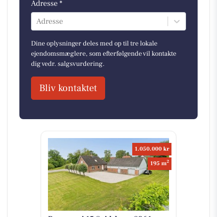
Adresse *
Adresse
Dine oplysninger deles med op til tre lokale
ejendomsmæglere, som efterfølgende vil kontakte
dig vedr. salgsvurdering.
Bliv kontaktet
1.050.000 kr
2
195 m