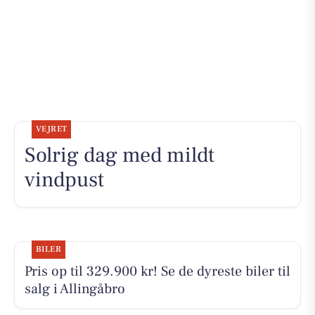
VEJRET
Solrig dag med mildt
vindpust
BILER
Pris op til 329.900 kr! Se de dyreste biler til
salg i Allingåbro