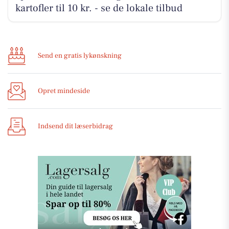
kartofler til 10 kr. - se de lokale tilbud
Send en gratis lykønskning
Opret mindeside
Indsend dit læserbidrag