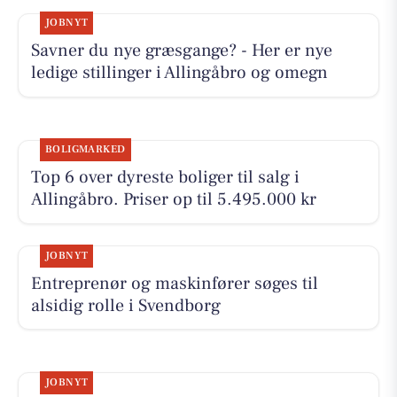
JOBNYT
Savner du nye græsgange? - Her er nye
ledige stillinger i Allingåbro og omegn
BOLIGMARKED
Top 6 over dyreste boliger til salg i
Allingåbro. Priser op til 5.495.000 kr
JOBNYT
Entreprenør og maskinfører søges til
alsidig rolle i Svendborg
JOBNYT