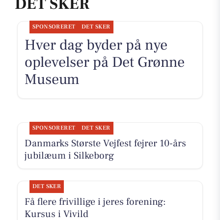
DET SKER
SPONSORERET
DET SKER
Hver dag byder på nye
oplevelser på Det Grønne
Museum
SPONSORERET
DET SKER
Danmarks Største Vejfest fejrer 10-års
jubilæum i Silkeborg
DET SKER
Få flere frivillige i jeres forening:
Kursus i Vivild