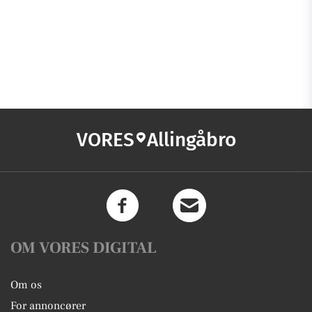
VORES
Allingåbro
OM VORES DIGITAL
Om os
For annoncører