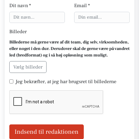
Dit navn *
Email *
Billeder
Billederne må gerne være af dit team, dig selv, virksomheden,
eller noget i den dur. Derudover skal de gerne være på vandret
led (bredformat) og i så høj opløsning som muligt.
Vælg billeder
Jeg bekræfter, at jeg har brugsret til billederne
Indsend til redaktionen