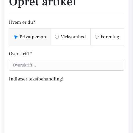
Opret artikel
Hvem er du?
Privatperson
Virksomhed
Forening
Overskrift *
Indlæser tekstbehandling!