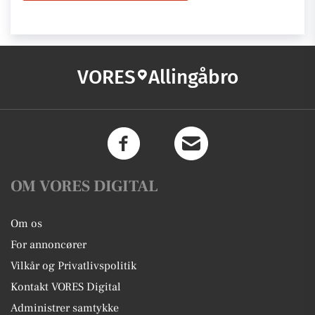
VORES
Allingåbro
OM VORES DIGITAL
Om os
For annoncører
Vilkår og Privatlivspolitik
Kontakt VORES Digital
Administrer samtykke