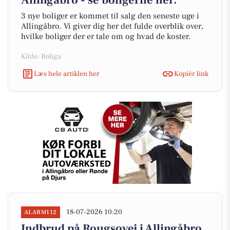
Allingåbro - se boligerne her.
3 nye boliger er kommet til salg den seneste uge i
Allingåbro. Vi giver dig her det fulde overblik over,
hvilke boliger der er tale om og hvad de koster.
Kilde: Boliga
Læs hele artiklen her
Kopiér link
18-07-2026 10:20
ALARM112
Indbrud på Rougsovej i Allingåbro