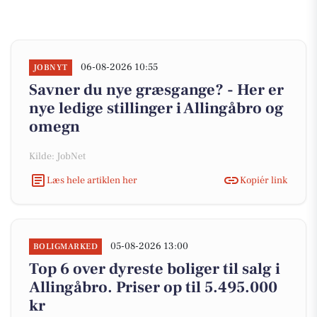
06-08-2026 10:55
JOBNYT
Savner du nye græsgange? - Her er
nye ledige stillinger i Allingåbro og
omegn
Kilde: JobNet
Læs hele artiklen her
Kopiér link
05-08-2026 13:00
BOLIGMARKED
Top 6 over dyreste boliger til salg i
Allingåbro. Priser op til 5.495.000
kr