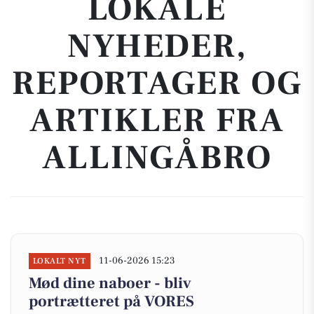
LOKALE
NYHEDER,
REPORTAGER OG
ARTIKLER FRA
ALLINGÅBRO
11-06-2026 15:23
LOKALT NYT
Mød dine naboer - bliv
portrætteret på VORES