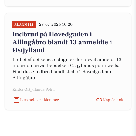
27-07-2026 10:20
ALARM112
Indbrud på Hovedgaden i
Allingåbro blandt 13 anmeldte i
Østjylland
I løbet af det seneste døgn er der blevet anmeldt 13
indbrud i privat beboelse i Østjyllands politikreds.
Et af disse indbrud fandt sted på Hovedgaden i
Allingåbro.
Kilde: Østjyllands Politi
Læs hele artiklen her
Kopiér link