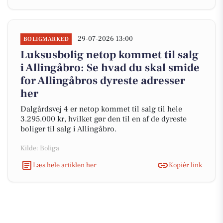
29-07-2026 13:00
BOLIGMARKED
Luksusbolig netop kommet til salg
i Allingåbro: Se hvad du skal smide
for Allingåbros dyreste adresser
her
Dalgårdsvej 4 er netop kommet til salg til hele
3.295.000 kr, hvilket gør den til en af de dyreste
boliger til salg i Allingåbro.
Kilde: Boliga
Læs hele artiklen her
Kopiér link