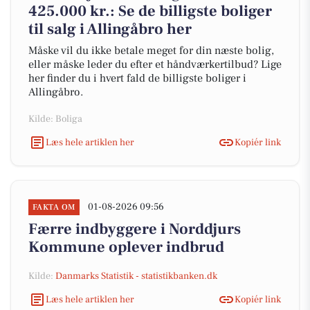
425.000 kr.: Se de billigste boliger
til salg i Allingåbro her
Måske vil du ikke betale meget for din næste bolig,
eller måske leder du efter et håndværkertilbud? Lige
her finder du i hvert fald de billigste boliger i
Allingåbro.
Kilde: Boliga
Læs hele artiklen her
Kopiér link
01-08-2026 09:56
FAKTA OM
Færre indbyggere i Norddjurs
Kommune oplever indbrud
Kilde:
Danmarks Statistik - statistikbanken.dk
Læs hele artiklen her
Kopiér link