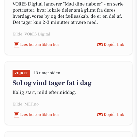
VORES Digital lancerer "Mød dine naboer" - en serie
portrætter, hvor lokale deler små glimt fra deres
hverdag, vores by og det fællesskab, de er en del af.
Det tager kun 2-3 minutter at være med.
Kilde: VORES Digital
Læs hele artiklen her
Kopiér link
13 timer siden
VEJRET
Sol og vind tager fat i dag
Kølig start, mild eftermiddag.
Kilde: MET.no
Læs hele artiklen her
Kopiér link