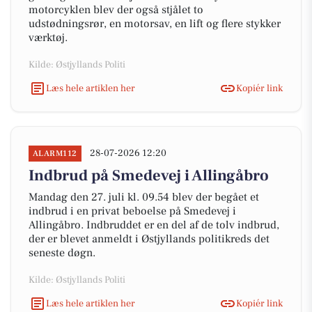
motorcyklen blev der også stjålet to
udstødningsrør, en motorsav, en lift og flere stykker
værktøj.
Kilde: Østjyllands Politi
Læs hele artiklen her
Kopiér link
28-07-2026 12:20
ALARM112
Indbrud på Smedevej i Allingåbro
Mandag den 27. juli kl. 09.54 blev der begået et
indbrud i en privat beboelse på Smedevej i
Allingåbro. Indbruddet er en del af de tolv indbrud,
der er blevet anmeldt i Østjyllands politikreds det
seneste døgn.
Kilde: Østjyllands Politi
Læs hele artiklen her
Kopiér link