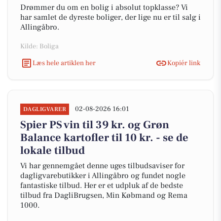
Drømmer du om en bolig i absolut topklasse? Vi
har samlet de dyreste boliger, der lige nu er til salg i
Allingåbro.
Kilde: Boliga
Læs hele artiklen her
Kopiér link
02-08-2026 16:01
DAGLIGVARER
Spier PS vin til 39 kr. og Grøn
Balance kartofler til 10 kr. - se de
lokale tilbud
Vi har gennemgået denne uges tilbudsaviser for
dagligvarebutikker i Allingåbro og fundet nogle
fantastiske tilbud. Her er et udpluk af de bedste
tilbud fra DagliBrugsen, Min Købmand og Rema
1000.