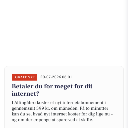
20-07-2026 06:01
LOKALT NYT
Betaler du for meget for dit
internet?
I Allingåbro koster et nyt internetabonnement i
gennemsnit 399 kr. om måneden. På to minutter
kan du se, hvad nyt internet koster for dig lige nu –
og om der er penge at spare ved at skifte.