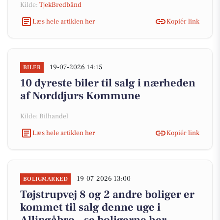
Kilde:
TjekBredbånd
Læs hele artiklen her
Kopiér link
19-07-2026 14:15
BILER
10 dyreste biler til salg i nærheden
af Norddjurs Kommune
Kilde: Bilhandel
Læs hele artiklen her
Kopiér link
19-07-2026 13:00
BOLIGMARKED
Tøjstrupvej 8 og 2 andre boliger er
kommet til salg denne uge i