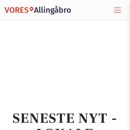
VORES
Allingåbro
SENESTE NYT -