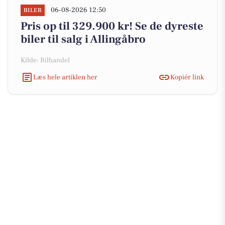
06-08-2026 12:50
BILER
Pris op til 329.900 kr! Se de dyreste
biler til salg i Allingåbro
Kilde: Bilhandel
Læs hele artiklen her
Kopiér link