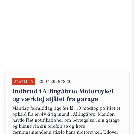
28-07-2026 12:20
ALARM112
Indbrud i Allingåbro: Motorcykel
og værktøj stjålet fra garage
Mandag formiddag lige før kl. 10 modtog politiet et
opkald fra en 49-årig mand i Allingåbro. Manden
havde fået notifikationer om bevægelse i sin garage
og kunne via sin telefon se og høre
gerningsmændene stjæle hans motorcykel. Udover