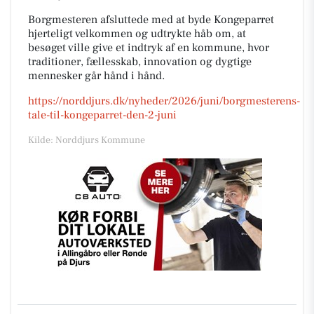
Borgmesteren afsluttede med at byde Kongeparret
hjerteligt velkommen og udtrykte håb om, at
besøget ville give et indtryk af en kommune, hvor
traditioner, fællesskab, innovation og dygtige
mennesker går hånd i hånd.
https://norddjurs.dk/nyheder/2026/juni/borgmesterens-
tale-til-kongeparret-den-2-juni
Kilde: Norddjurs Kommune