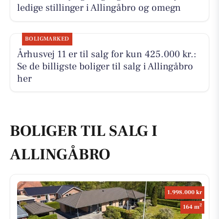
ledige stillinger i Allingåbro og omegn
BOLIGMARKED
Århusvej 11 er til salg for kun 425.000 kr.:
Se de billigste boliger til salg i Allingåbro
her
BOLIGER TIL SALG I
ALLINGÅBRO
1.998.000 kr
2
164 m