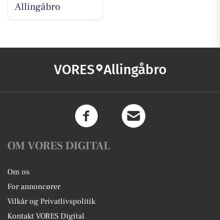
Allingåbro
VORES
Allingåbro
OM VORES DIGITAL
Om os
For annoncører
Vilkår og Privatlivspolitik
Kontakt VORES Digital