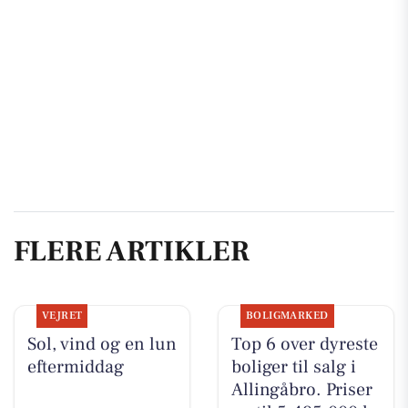
FLERE ARTIKLER
VEJRET
BOLIGMARKED
Sol, vind og en lun
Top 6 over dyreste
eftermiddag
boliger til salg i
Allingåbro. Priser