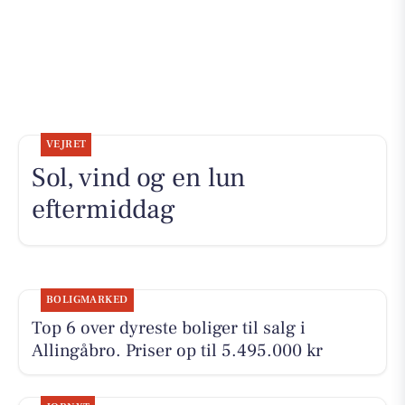
VEJRET
Sol, vind og en lun
eftermiddag
BOLIGMARKED
Top 6 over dyreste boliger til salg i
Allingåbro. Priser op til 5.495.000 kr