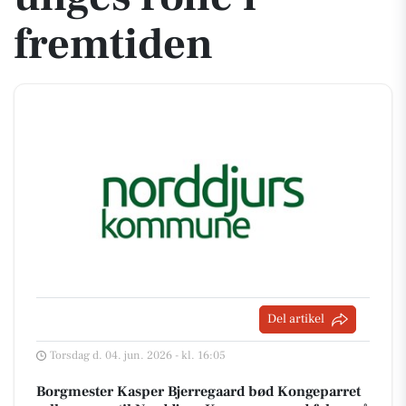
fremtiden
Del artikel
Torsdag d. 04. jun. 2026 - kl. 16:05
Borgmester Kasper Bjerregaard bød Kongeparret