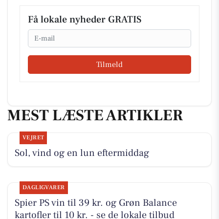
Få lokale nyheder GRATIS
Email
Tilmeld
MEST LÆSTE ARTIKLER
VEJRET
Sol, vind og en lun eftermiddag
DAGLIGVARER
Spier PS vin til 39 kr. og Grøn Balance
kartofler til 10 kr. - se de lokale tilbud