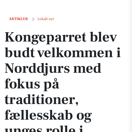
Kongeparret blev budt velkommen i Norddjurs med fokus på traditione
ARTIKLER
Lokalt nyt
Kongeparret blev
budt velkommen i
Norddjurs med
fokus på
traditioner,
fællesskab og
unges rolle i