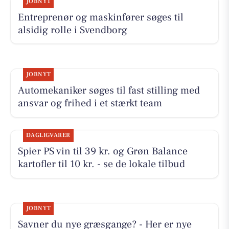
JOBNYT
Entreprenør og maskinfører søges til
alsidig rolle i Svendborg
JOBNYT
Automekaniker søges til fast stilling med
ansvar og frihed i et stærkt team
DAGLIGVARER
Spier PS vin til 39 kr. og Grøn Balance
kartofler til 10 kr. - se de lokale tilbud
JOBNYT
Savner du nye græsgange? - Her er nye