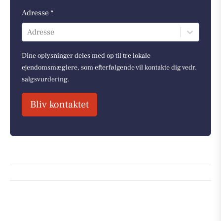
Adresse *
Adresse
Dine oplysninger deles med op til tre lokale
ejendomsmæglere, som efterfølgende vil kontakte dig vedr.
salgsvurdering.
Bliv kontaktet