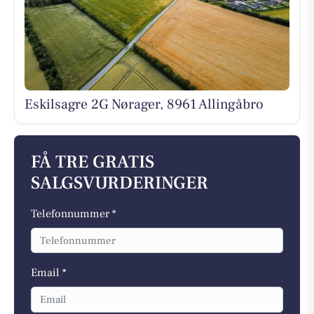
Eskilsagre 2G Nørager, 8961 Allingåbro
FÅ TRE GRATIS
SALGSVURDERINGER
Telefonnummer *
Email *