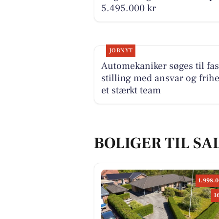
5.495.000 kr
JOBNYT
Automekaniker søges til fas
stilling med ansvar og frihe
et stærkt team
BOLIGER TIL SA
1.998.0
1