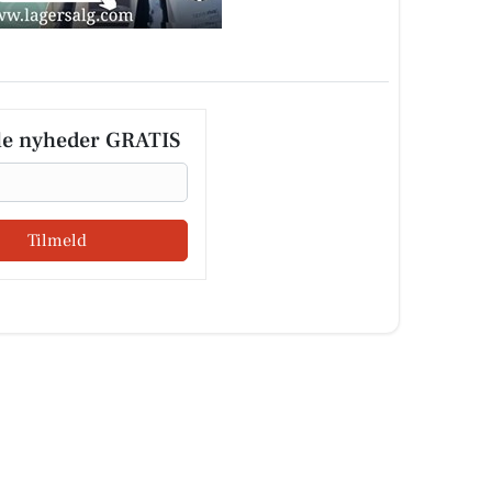
le nyheder GRATIS
Tilmeld