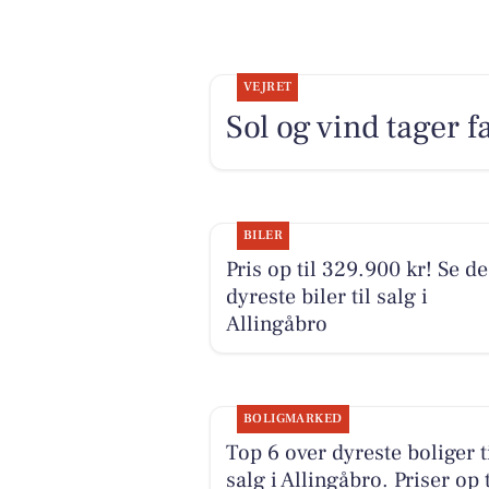
VEJRET
Sol og vind tager fa
BILER
Pris op til 329.900 kr! Se de
dyreste biler til salg i
Allingåbro
BOLIGMARKED
Top 6 over dyreste boliger t
salg i Allingåbro. Priser op t