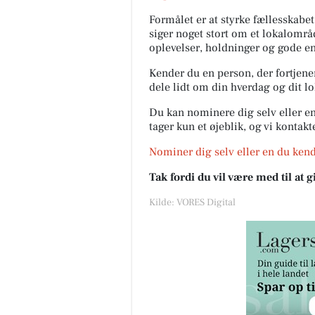
Formålet er at styrke fællesskabet
siger noget stort om et lokalområ
oplevelser, holdninger og gode en
Kender du en person, der fortjener 
dele lidt om din hverdag og dit 
Du kan nominere dig selv eller en
tager kun et øjeblik, og vi kontak
Nominer dig selv eller en du kend
Tak fordi du vil være med til at
Kilde: VORES Digital