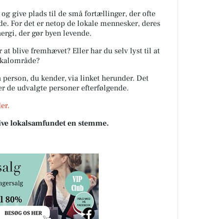
 og give plads til de små fortællinger, der ofte
de. For det er netop de lokale mennesker, deres
ergi, der gør byen levende.
at blive fremhævet? Eller har du selv lyst til at
lokalområde?
 person, du kender, via linket herunder. Det
ter de udvalgte personer efterfølgende.
er.
 give lokalsamfundet en stemme.