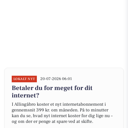
20-07-2026 06:01
LOKALT NYT
Betaler du for meget for dit
internet?
I Allingåbro koster et nyt internetabonnement i
gennemsnit 399 kr. om måneden. På to minutter
kan du se, hvad nyt internet koster for dig lige nu –
og om der er penge at spare ved at skifte.