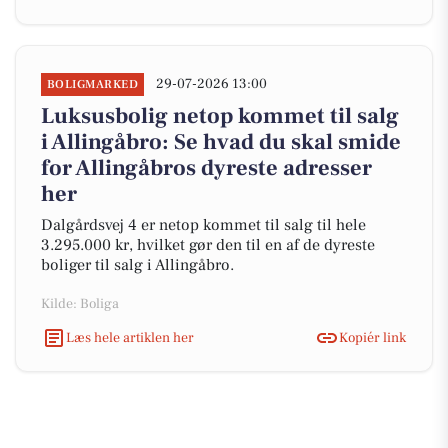
29-07-2026 13:00
BOLIGMARKED
Luksusbolig netop kommet til salg
i Allingåbro: Se hvad du skal smide
for Allingåbros dyreste adresser
her
Dalgårdsvej 4 er netop kommet til salg til hele
3.295.000 kr, hvilket gør den til en af de dyreste
boliger til salg i Allingåbro.
Kilde: Boliga
Læs hele artiklen her
Kopiér link