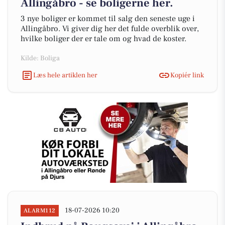
Allingåbro - se boligerne her.
3 nye boliger er kommet til salg den seneste uge i
Allingåbro. Vi giver dig her det fulde overblik over,
hvilke boliger der er tale om og hvad de koster.
Kilde: Boliga
Læs hele artiklen her
Kopiér link
18-07-2026 10:20
ALARM112