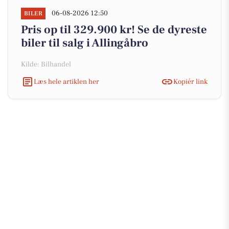
06-08-2026 12:50
BILER
Pris op til 329.900 kr! Se de dyreste
biler til salg i Allingåbro
Kilde: Bilhandel
Læs hele artiklen her
Kopiér link