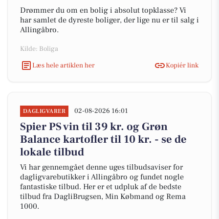
Drømmer du om en bolig i absolut topklasse? Vi
har samlet de dyreste boliger, der lige nu er til salg i
Allingåbro.
Kilde: Boliga
Læs hele artiklen her
Kopiér link
02-08-2026 16:01
DAGLIGVARER
Spier PS vin til 39 kr. og Grøn
Balance kartofler til 10 kr. - se de
lokale tilbud
Vi har gennemgået denne uges tilbudsaviser for
dagligvarebutikker i Allingåbro og fundet nogle
fantastiske tilbud. Her er et udpluk af de bedste
tilbud fra DagliBrugsen, Min Købmand og Rema
1000.