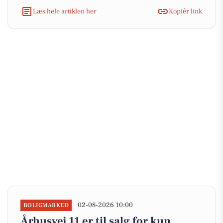
Læs hele artiklen her
Kopiér link
02-08-2026 10:00
BOLIGMARKED
Århusvej 11 er til salg for kun