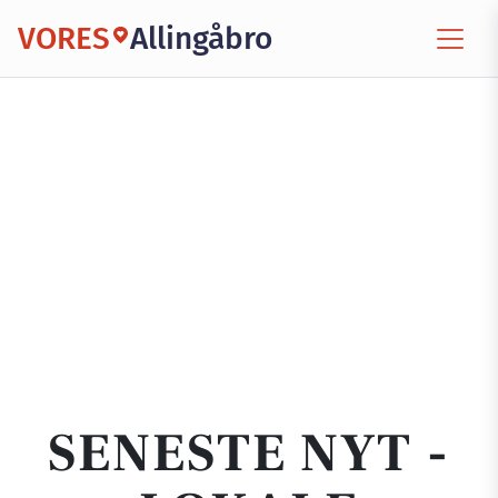
VORES
Allingåbro
SENESTE NYT -