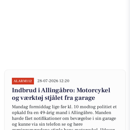
28-07-2026 12:20
ALARM112
Indbrud i Allingåbro: Motorcykel
og værktøj stjålet fra garage
Mandag formiddag lige før kl. 10 modtog politiet et
opkald fra en 49-årig mand i Allingåbro. Manden
havde fået notifikationer om bevægelse i sin garage
og kunne via sin telefon se og høre