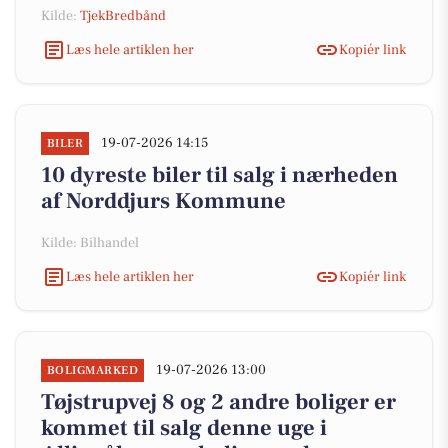
Kilde:
TjekBredbånd
Læs hele artiklen her
Kopiér link
19-07-2026 14:15
BILER
10 dyreste biler til salg i nærheden
af Norddjurs Kommune
Kilde: Bilhandel
Læs hele artiklen her
Kopiér link
19-07-2026 13:00
BOLIGMARKED
Tøjstrupvej 8 og 2 andre boliger er
kommet til salg denne uge i