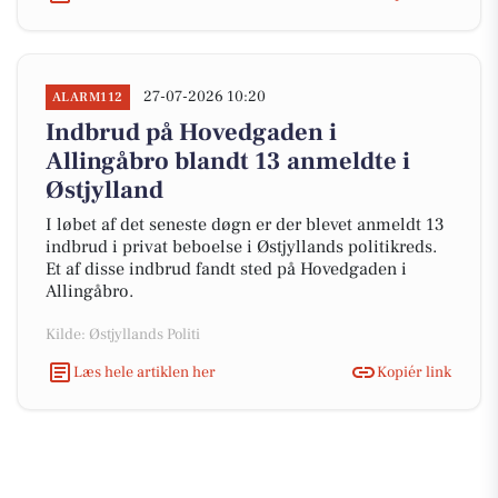
27-07-2026 10:20
ALARM112
Indbrud på Hovedgaden i
Allingåbro blandt 13 anmeldte i
Østjylland
I løbet af det seneste døgn er der blevet anmeldt 13
indbrud i privat beboelse i Østjyllands politikreds.
Et af disse indbrud fandt sted på Hovedgaden i
Allingåbro.
Kilde: Østjyllands Politi
Læs hele artiklen her
Kopiér link