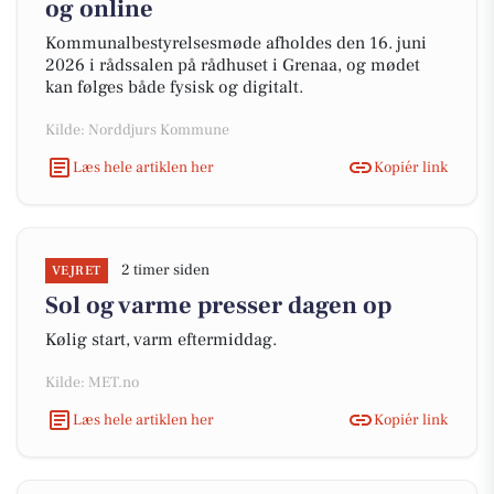
og online
Kommunalbestyrelsesmøde afholdes den 16. juni
2026 i rådssalen på rådhuset i Grenaa, og mødet
kan følges både fysisk og digitalt.
Kilde: Norddjurs Kommune
Læs hele artiklen her
Kopiér link
2 timer siden
VEJRET
Sol og varme presser dagen op
Kølig start, varm eftermiddag.
Kilde: MET.no
Læs hele artiklen her
Kopiér link