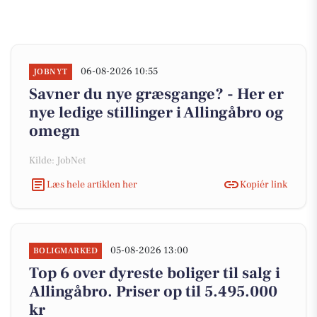
06-08-2026 10:55
JOBNYT
Savner du nye græsgange? - Her er
nye ledige stillinger i Allingåbro og
omegn
Kilde: JobNet
Læs hele artiklen her
Kopiér link
05-08-2026 13:00
BOLIGMARKED
Top 6 over dyreste boliger til salg i
Allingåbro. Priser op til 5.495.000
kr