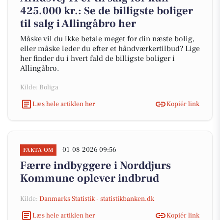
425.000 kr.: Se de billigste boliger
til salg i Allingåbro her
Måske vil du ikke betale meget for din næste bolig,
eller måske leder du efter et håndværkertilbud? Lige
her finder du i hvert fald de billigste boliger i
Allingåbro.
Kilde: Boliga
Læs hele artiklen her
Kopiér link
01-08-2026 09:56
FAKTA OM
Færre indbyggere i Norddjurs
Kommune oplever indbrud
Kilde:
Danmarks Statistik - statistikbanken.dk
Læs hele artiklen her
Kopiér link