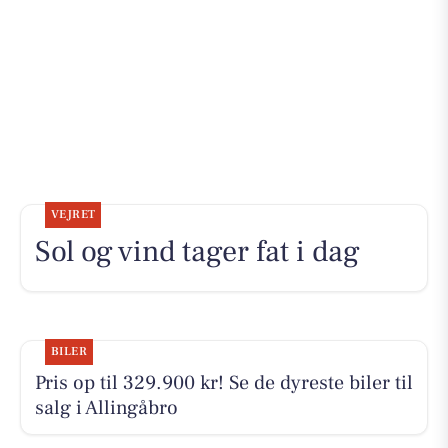
VEJRET
Sol og vind tager fat i dag
BILER
Pris op til 329.900 kr! Se de dyreste biler til
salg i Allingåbro