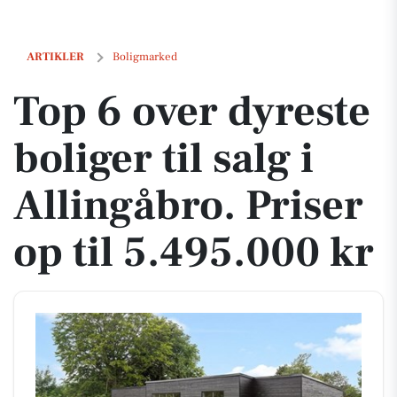
Top 6 over dyreste boliger til salg i Allingåbro. Priser op til 5.495.000 
ARTIKLER
Boligmarked
Top 6 over dyreste
boliger til salg i
Allingåbro. Priser
op til 5.495.000 kr