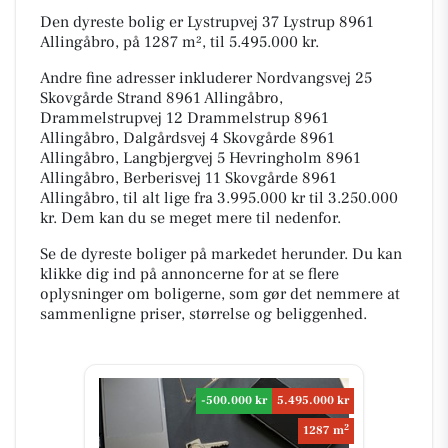
Den dyreste bolig er Lystrupvej 37 Lystrup 8961
Allingåbro, på 1287 m², til 5.495.000 kr.
Andre fine adresser inkluderer Nordvangsvej 25
Skovgårde Strand 8961 Allingåbro,
Drammelstrupvej 12 Drammelstrup 8961
Allingåbro, Dalgårdsvej 4 Skovgårde 8961
Allingåbro, Langbjergvej 5 Hevringholm 8961
Allingåbro, Berberisvej 11 Skovgårde 8961
Allingåbro, til alt lige fra 3.995.000 kr til 3.250.000
kr. Dem kan du se meget mere til nedenfor.
Se de dyreste boliger på markedet herunder. Du kan
klikke dig ind på annoncerne for at se flere
oplysninger om boligerne, som gør det nemmere at
sammenligne priser, størrelse og beliggenhed.
-500.000 kr
5.495.000 kr
2
1287 m