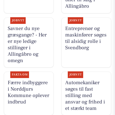
Allingåbro
JOBNYT
JOBNYT
Savner du nye
Entreprenør og
græsgange? - Her
maskinfører søges
er nye ledige
til alsidig rolle i
stillinger i
Svendborg
Allingåbro og
omegn
FAKTA OM
JOBNYT
Færre indbyggere
Automekaniker
i Norddjurs
søges til fast
Kommune oplever
stilling med
indbrud
ansvar og frihed i
et stærkt team