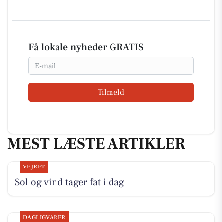
Få lokale nyheder GRATIS
Email
Tilmeld
MEST LÆSTE ARTIKLER
VEJRET
Sol og vind tager fat i dag
DAGLIGVARER