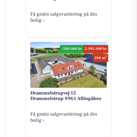
Få gratis salgsvurdering på din
bolig ›
-500.000 kr
3.995.000 kr
2
208 m
Drammelstrupvej 12
Drammelstrup 8961 Allingåbro
Få gratis salgsvurdering på din
bolig ›