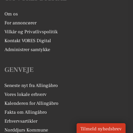
Om os
For annoncører
Vilkår og Privatlivspolitik
Kontakt VORES Digital
Administrer samtykke
GENVEJE
Seneste nyt fra Allingåbro
Vores lokale erhverv
Kalenderen for Allingåbro
Fakta om Allingåbro
Erhvervsartikler
Tilmeld nyhedsbrev
Norddjurs Kommune