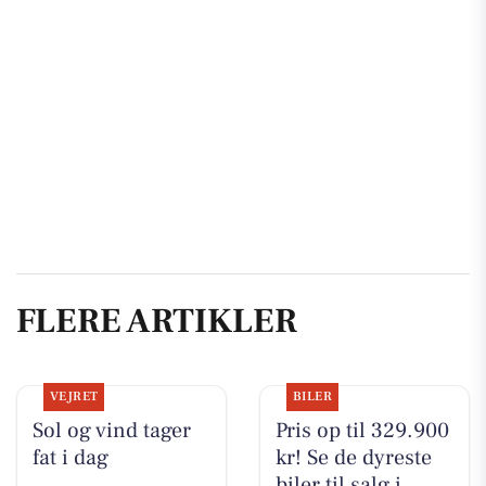
FLERE ARTIKLER
VEJRET
BILER
Sol og vind tager
Pris op til 329.900
fat i dag
kr! Se de dyreste
biler til salg i