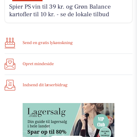
Spier PS vin til 39 kr. og Grøn Balance
kartofler til 10 kr. - se de lokale tilbud
Send en gratis lykønskning
Opret mindeside
Indsend dit læserbidrag