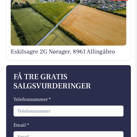
Eskilsagre 2G Nørager, 8961 Allingåbro
FÅ TRE GRATIS
SALGSVURDERINGER
Telefonnummer *
Email *