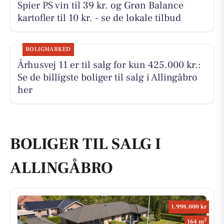
Spier PS vin til 39 kr. og Grøn Balance
kartofler til 10 kr. - se de lokale tilbud
BOLIGMARKED
Århusvej 11 er til salg for kun 425.000 kr.:
Se de billigste boliger til salg i Allingåbro
her
BOLIGER TIL SALG I
ALLINGÅBRO
1.998.000 kr
2
164 m