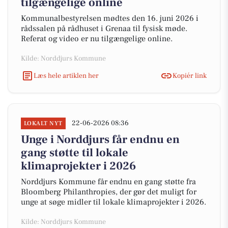
tilgængelige online
Kommunalbestyrelsen mødtes den 16. juni 2026 i
rådssalen på rådhuset i Grenaa til fysisk møde.
Referat og video er nu tilgængelige online.
Kilde: Norddjurs Kommune
Læs hele artiklen her
Kopiér link
22-06-2026 08:36
LOKALT NYT
Unge i Norddjurs får endnu en
gang støtte til lokale
klimaprojekter i 2026
Norddjurs Kommune får endnu en gang støtte fra
Bloomberg Philanthropies, der gør det muligt for
unge at søge midler til lokale klimaprojekter i 2026.
Kilde: Norddjurs Kommune