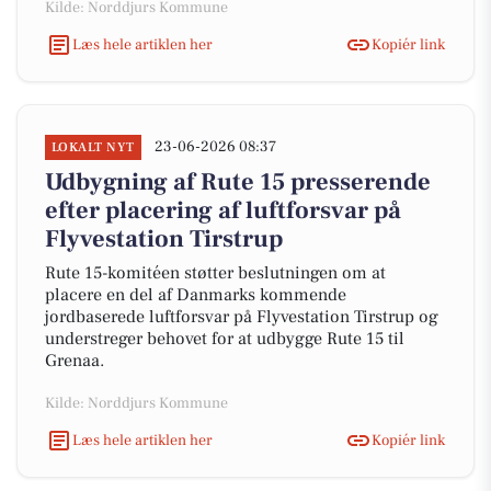
Kilde: Norddjurs Kommune
Læs hele artiklen her
Kopiér link
23-06-2026 08:37
LOKALT NYT
Udbygning af Rute 15 presserende
efter placering af luftforsvar på
Flyvestation Tirstrup
Rute 15-komitéen støtter beslutningen om at
placere en del af Danmarks kommende
jordbaserede luftforsvar på Flyvestation Tirstrup og
understreger behovet for at udbygge Rute 15 til
Grenaa.
Kilde: Norddjurs Kommune
Læs hele artiklen her
Kopiér link