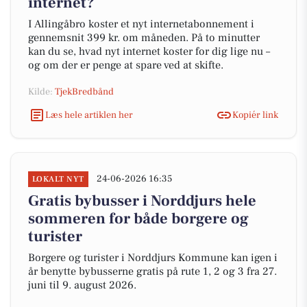
internet?
I Allingåbro koster et nyt internetabonnement i
gennemsnit 399 kr. om måneden. På to minutter
kan du se, hvad nyt internet koster for dig lige nu –
og om der er penge at spare ved at skifte.
Kilde:
TjekBredbånd
Læs hele artiklen her
Kopiér link
24-06-2026 16:35
LOKALT NYT
Gratis bybusser i Norddjurs hele
sommeren for både borgere og
turister
Borgere og turister i Norddjurs Kommune kan igen i
år benytte bybusserne gratis på rute 1, 2 og 3 fra 27.
juni til 9. august 2026.