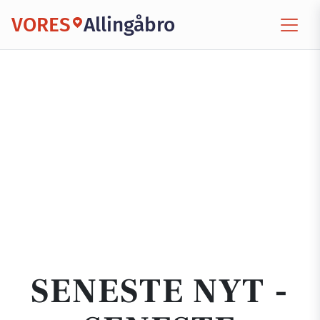
VORES
Allingåbro
SENESTE NYT -