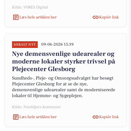
Kilde: VORES Digital
Læs hele artiklen her
Kopiér link
09-06-2026 15:39
LOKALT NYT
Nye demensvenlige udearealer og
moderne lokaler styrker trivsel på
Plejecenter Glesborg
Sundheds-, Pleje- og Omsorgsudvalget har besøgt
Plejecenter Glesborg for at se de nye,
demensvenlige udearealer samt de moderniserede
lokaler til Hjemme- og Sygeplejen.
Kilde: Norddjurs Kommune
Læs hele artiklen her
Kopiér link