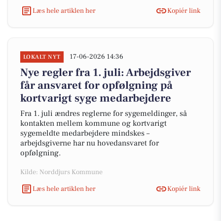
Læs hele artiklen her
Kopiér link
17-06-2026 14:36
LOKALT NYT
Nye regler fra 1. juli: Arbejdsgiver
får ansvaret for opfølgning på
kortvarigt syge medarbejdere
Fra 1. juli ændres reglerne for sygemeldinger, så
kontakten mellem kommune og kortvarigt
sygemeldte medarbejdere mindskes –
arbejdsgiverne har nu hovedansvaret for
opfølgning.
Kilde: Norddjurs Kommune
Læs hele artiklen her
Kopiér link