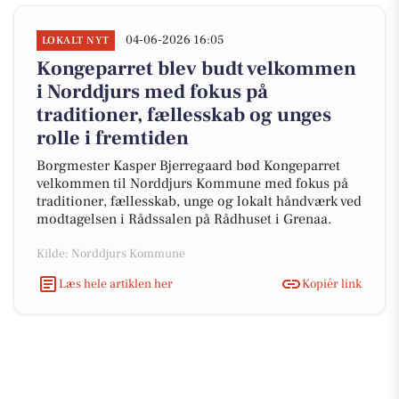
04-06-2026 16:05
LOKALT NYT
Kongeparret blev budt velkommen
i Norddjurs med fokus på
traditioner, fællesskab og unges
rolle i fremtiden
Borgmester Kasper Bjerregaard bød Kongeparret
velkommen til Norddjurs Kommune med fokus på
traditioner, fællesskab, unge og lokalt håndværk ved
modtagelsen i Rådssalen på Rådhuset i Grenaa.
Kilde: Norddjurs Kommune
Læs hele artiklen her
Kopiér link