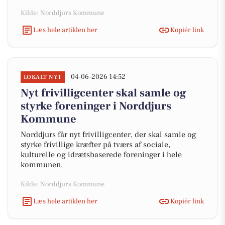
Kilde: Norddjurs Kommune
Læs hele artiklen her
Kopiér link
04-06-2026 14:52
LOKALT NYT
Nyt frivilligcenter skal samle og
styrke foreninger i Norddjurs
Kommune
Norddjurs får nyt frivilligcenter, der skal samle og
styrke frivillige kræfter på tværs af sociale,
kulturelle og idrætsbaserede foreninger i hele
kommunen.
Kilde: Norddjurs Kommune
Læs hele artiklen her
Kopiér link