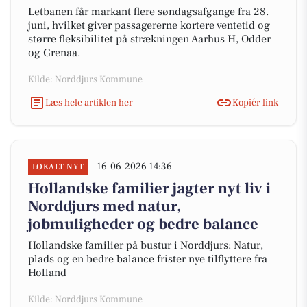
Letbanen får markant flere søndagsafgange fra 28.
juni, hvilket giver passagererne kortere ventetid og
større fleksibilitet på strækningen Aarhus H, Odder
og Grenaa.
Kilde: Norddjurs Kommune
Læs hele artiklen her
Kopiér link
16-06-2026 14:36
LOKALT NYT
Hollandske familier jagter nyt liv i
Norddjurs med natur,
jobmuligheder og bedre balance
Hollandske familier på bustur i Norddjurs: Natur,
plads og en bedre balance frister nye tilflyttere fra
Holland
Kilde: Norddjurs Kommune