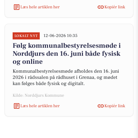
Læs hele artiklen her
Kopiér link
12-06-2026 10:35
LOKALT NYT
Følg kommunalbestyrelsesmøde i
Norddjurs den 16. juni både fysisk
og online
Kommunalbestyrelsesmøde afholdes den 16. juni
2026 i rådssalen på rådhuset i Grenaa, og mødet
kan følges både fysisk og digitalt.
Kilde: Norddjurs Kommune
Læs hele artiklen her
Kopiér link