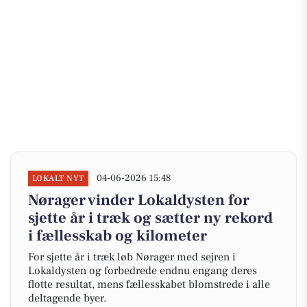
04-06-2026 15:48
LOKALT NYT
Nørager vinder Lokaldysten for
sjette år i træk og sætter ny rekord
i fællesskab og kilometer
For sjette år i træk løb Nørager med sejren i
Lokaldysten og forbedrede endnu engang deres
flotte resultat, mens fællesskabet blomstrede i alle
deltagende byer.