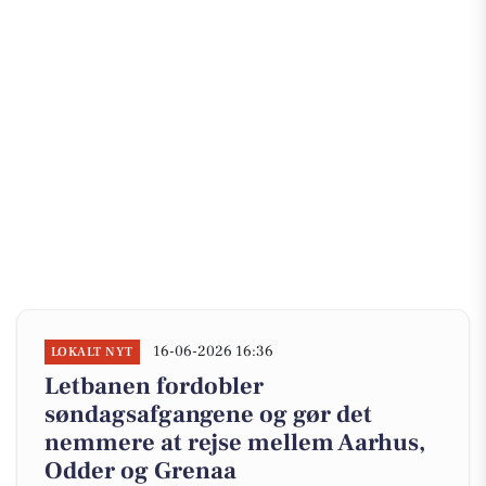
16-06-2026 16:36
LOKALT NYT
Letbanen fordobler
søndagsafgangene og gør det
nemmere at rejse mellem Aarhus,
Odder og Grenaa