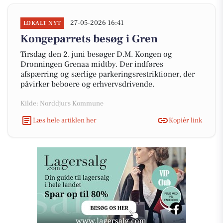
27-05-2026 16:41
LOKALT NYT
Kongeparrets besøg i Gren
Tirsdag den 2. juni besøger D.M. Kongen og
Dronningen Grenaa midtby. Der indføres
afspærring og særlige parkeringsrestriktioner, der
påvirker beboere og erhvervsdrivende.
Kilde: Norddjurs Kommune
Læs hele artiklen her
Kopiér link