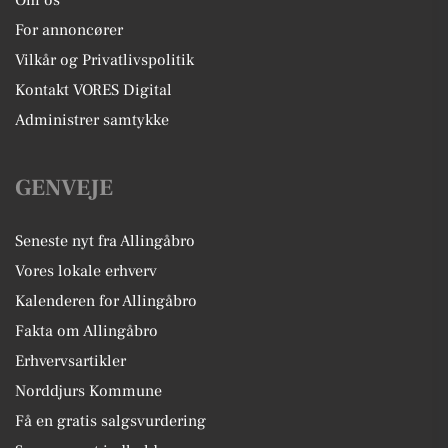
Om os
For annoncører
Vilkår og Privatlivspolitik
Kontakt VORES Digital
Administrer samtykke
GENVEJE
Seneste nyt fra Allingåbro
Vores lokale erhverv
Kalenderen for Allingåbro
Fakta om Allingåbro
Erhvervsartikler
Norddjurs Kommune
Få en gratis salgsvurdering