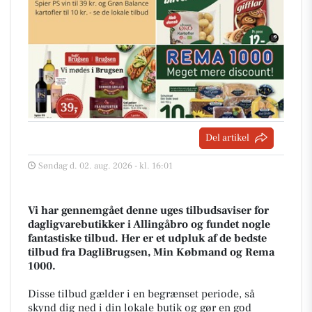
Del artikel
Søndag d. 02. aug. 2026 - kl. 16:01
Vi har gennemgået denne uges tilbudsaviser for
dagligvarebutikker i Allingåbro og fundet nogle
fantastiske tilbud. Her er et udpluk af de bedste
tilbud fra DagliBrugsen, Min Købmand og Rema
1000.
Disse tilbud gælder i en begrænset periode, så
skynd dig ned i din lokale butik og gør en god