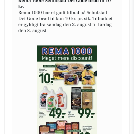
Rema 1000: Schulstad Det Gode brød til 10
kr.
Rema 1000 har et godt tilbud på Schulstad
Det Gode brød til kun 10 kr. pr. stk. Tilbuddet
er gyldigt fra søndag den 2. august til lørdag
den 8. august.