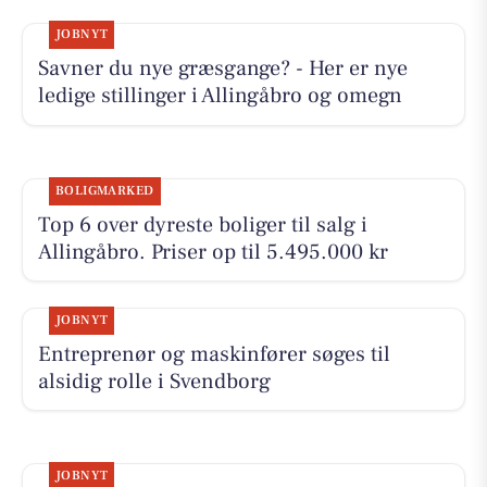
JOBNYT
Savner du nye græsgange? - Her er nye
ledige stillinger i Allingåbro og omegn
BOLIGMARKED
Top 6 over dyreste boliger til salg i
Allingåbro. Priser op til 5.495.000 kr
JOBNYT
Entreprenør og maskinfører søges til
alsidig rolle i Svendborg
JOBNYT