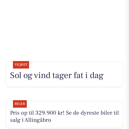
VEJRET
Sol og vind tager fat i dag
BILER
Pris op til 329.900 kr! Se de dyreste biler til
salg i Allingåbro