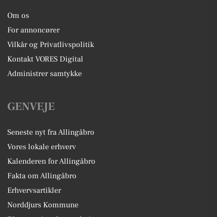
Om os
For annoncører
Vilkår og Privatlivspolitik
Kontakt VORES Digital
Administrer samtykke
GENVEJE
Seneste nyt fra Allingåbro
Vores lokale erhverv
Kalenderen for Allingåbro
Fakta om Allingåbro
Erhvervsartikler
Norddjurs Kommune