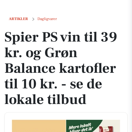
Spier PS vin til 39 kr. og Grøn Balance kartofler til 10 kr. - se de lokale
ARTIKLER
Dagligvarer
Spier PS vin til 39
kr. og Grøn
Balance kartofler
til 10 kr. - se de
lokale tilbud