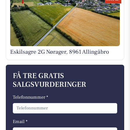
Eskilsagre 2G Nørager, 8961 Allingåbro
FÅ TRE GRATIS
SALGSVURDERINGER
Telefonnummer *
Email *