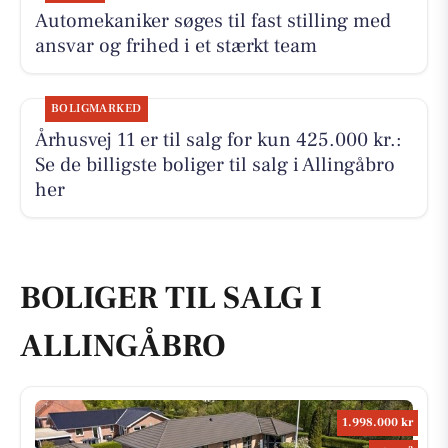
Automekaniker søges til fast stilling med
ansvar og frihed i et stærkt team
BOLIGMARKED
Århusvej 11 er til salg for kun 425.000 kr.:
Se de billigste boliger til salg i Allingåbro
her
BOLIGER TIL SALG I
ALLINGÅBRO
1.998.000 kr