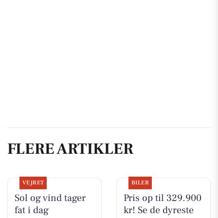
FLERE ARTIKLER
VEJRET
BILER
Sol og vind tager
Pris op til 329.900
fat i dag
kr! Se de dyreste