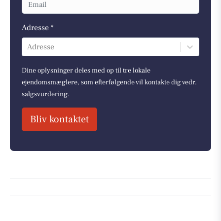
Adresse *
Adresse
Dine oplysninger deles med op til tre lokale
ejendomsmæglere, som efterfølgende vil kontakte dig vedr.
salgsvurdering.
Bliv kontaktet