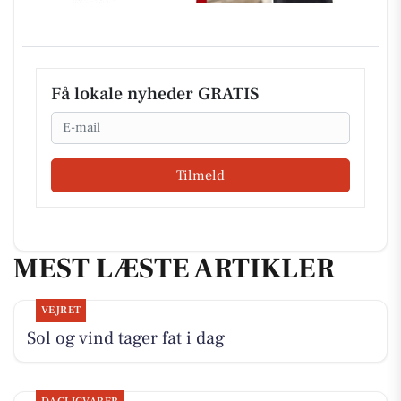
Få lokale nyheder GRATIS
Email
Tilmeld
MEST LÆSTE ARTIKLER
VEJRET
Sol og vind tager fat i dag