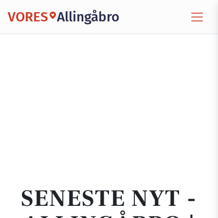
VORES
Allingåbro
SENESTE NYT -