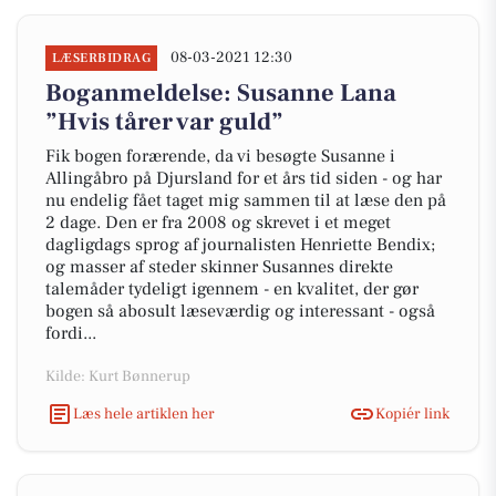
08-03-2021 12:30
LÆSERBIDRAG
Boganmeldelse: Susanne Lana
”Hvis tårer var guld”
Fik bogen forærende, da vi besøgte Susanne i
Allingåbro på Djursland for et års tid siden - og har
nu endelig fået taget mig sammen til at læse den på
2 dage. Den er fra 2008 og skrevet i et meget
dagligdags sprog af journalisten Henriette Bendix;
og masser af steder skinner Susannes direkte
talemåder tydeligt igennem - en kvalitet, der gør
bogen så abosult læseværdig og interessant - også
fordi...
Kilde: Kurt Bønnerup
Læs hele artiklen her
Kopiér link