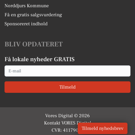
Norddjurs Kommune
Få en gratis salgsvurdering
Sponsoreret indhold
BLIV OPDATERET
Få lokale nyheder GRATIS
Email
Tilmeld
Vores Digital © 2026
Kontakt VORES Digital
Tilmeld nyhedsbrev
CVR: 41179082