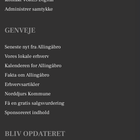
Administrer samtykke
GENVEJE
Seneste nyt fra Allingåbro
Vores lokale erhverv
Kalenderen for Allingåbro
Fakta om Allingåbro
Erhvervsartikler
Norddjurs Kommune
Få en gratis salgsvurdering
Sponsoreret indhold
BLIV OPDATERET