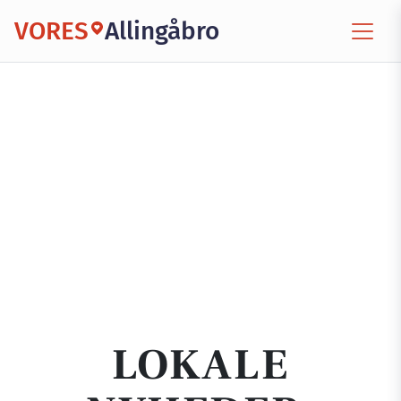
VORES
Allingåbro
LOKALE