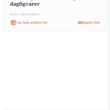
dagligvarer
Kilde: Lokale tilbud
Læs hele artiklen her
Kopiér link