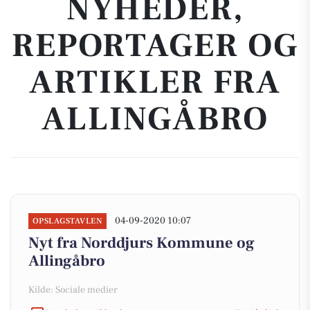
NYHEDER,
REPORTAGER OG
ARTIKLER FRA
ALLINGÅBRO
04-09-2020 10:07
OPSLAGSTAVLEN
Nyt fra Norddjurs Kommune og
Allingåbro
Kilde: Sociale medier