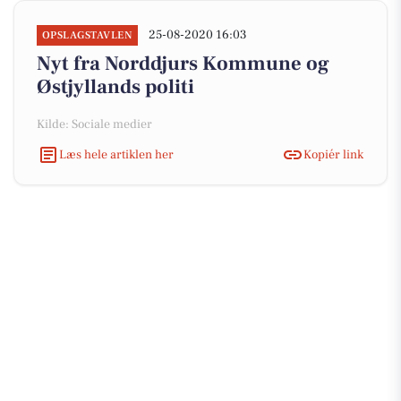
25-08-2020 16:03
OPSLAGSTAVLEN
Nyt fra Norddjurs Kommune og
Østjyllands politi
Kilde: Sociale medier
Læs hele artiklen her
Kopiér link