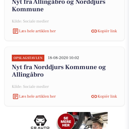
Nyt fra Allingåbro og Norddjurs
Kommune
Kilde: Sociale medier
Læs hele artiklen her
Kopiér link
18-08-2020 10:02
OPSLAGSTAVLEN
Nyt fra Norddjurs Kommune og
Allingåbro
Kilde: Sociale medier
Læs hele artiklen her
Kopiér link