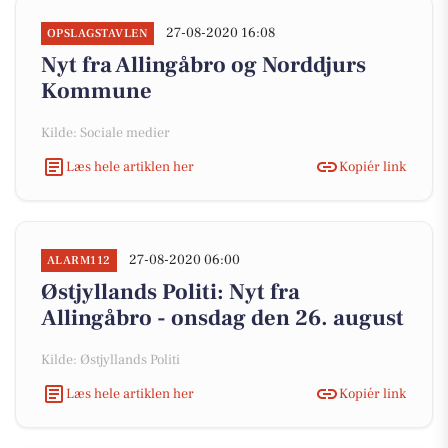
27-08-2020 16:08
OPSLAGSTAVLEN
Nyt fra Allingåbro og Norddjurs
Kommune
Kilde: Sociale medier
Læs hele artiklen her
Kopiér link
27-08-2020 06:00
ALARM112
Østjyllands Politi: Nyt fra
Allingåbro - onsdag den 26. august
Kilde: Østjyllands Politi
Læs hele artiklen her
Kopiér link