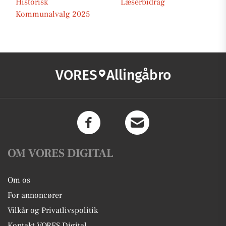
Historisk
Læserbidrag
Kommunalvalg 2025
VORES
Allingåbro
OM VORES DIGITAL
Om os
For annoncører
Vilkår og Privatlivspolitik
Kontakt VORES Digital