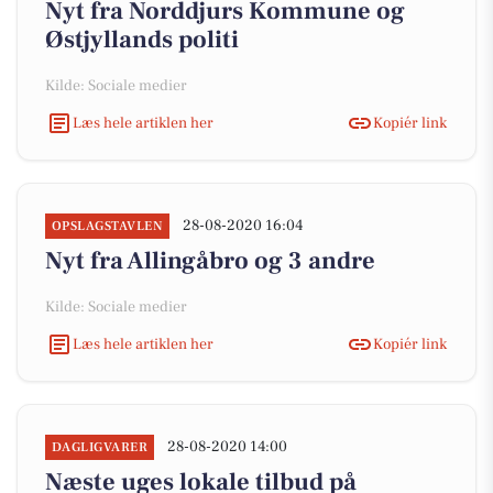
Nyt fra Norddjurs Kommune og
Østjyllands politi
Kilde: Sociale medier
Læs hele artiklen her
Kopiér link
28-08-2020 16:04
OPSLAGSTAVLEN
Nyt fra Allingåbro og 3 andre
Kilde: Sociale medier
Læs hele artiklen her
Kopiér link
28-08-2020 14:00
DAGLIGVARER
Næste uges lokale tilbud på