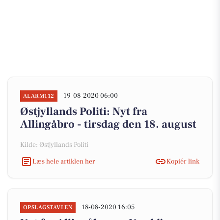
19-08-2020 06:00
ALARM112
Østjyllands Politi: Nyt fra
Allingåbro - tirsdag den 18. august
Kilde: Østjyllands Politi
Læs hele artiklen her
Kopiér link
18-08-2020 16:05
OPSLAGSTAVLEN