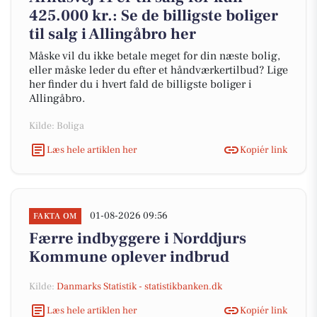
425.000 kr.: Se de billigste boliger
til salg i Allingåbro her
Måske vil du ikke betale meget for din næste bolig,
eller måske leder du efter et håndværkertilbud? Lige
her finder du i hvert fald de billigste boliger i
Allingåbro.
Kilde: Boliga
Læs hele artiklen her
Kopiér link
01-08-2026 09:56
FAKTA OM
Færre indbyggere i Norddjurs
Kommune oplever indbrud
Kilde:
Danmarks Statistik - statistikbanken.dk
Læs hele artiklen her
Kopiér link