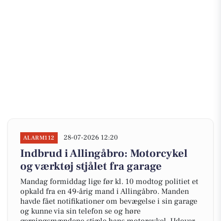
28-07-2026 12:20
ALARM112
Indbrud i Allingåbro: Motorcykel
og værktøj stjålet fra garage
Mandag formiddag lige før kl. 10 modtog politiet et
opkald fra en 49-årig mand i Allingåbro. Manden
havde fået notifikationer om bevægelse i sin garage
og kunne via sin telefon se og høre