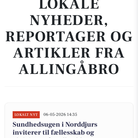
LOKALE
NYHEDER,
REPORTAGER OG
ARTIKLER FRA
ALLINGÅBRO
06-05-2026 14:35
LOKALT NYT
Sundhedsugen i Norddjurs
inviterer til fællesskab og