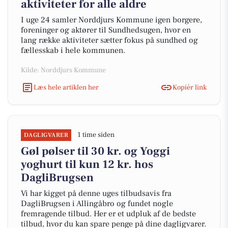
aktiviteter for alle aldre
I uge 24 samler Norddjurs Kommune igen borgere,
foreninger og aktører til Sundhedsugen, hvor en
lang række aktiviteter sætter fokus på sundhed og
fællesskab i hele kommunen.
Kilde: Norddjurs Kommune
Læs hele artiklen her
Kopiér link
1 time siden
DAGLIGVARER
Gøl pølser til 30 kr. og Yoggi
yoghurt til kun 12 kr. hos
DagliBrugsen
Vi har kigget på denne uges tilbudsavis fra
DagliBrugsen i Allingåbro og fundet nogle
fremragende tilbud. Her er et udpluk af de bedste
tilbud, hvor du kan spare penge på dine dagligvarer.