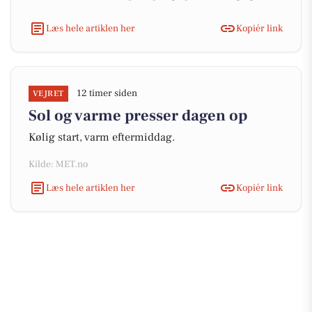
Læs hele artiklen her
Kopiér link
12 timer siden
VEJRET
Sol og varme presser dagen op
Kølig start, varm eftermiddag.
Kilde: MET.no
Læs hele artiklen her
Kopiér link