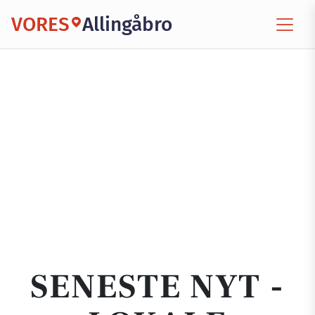
VORES
Allingåbro
SENESTE NYT -