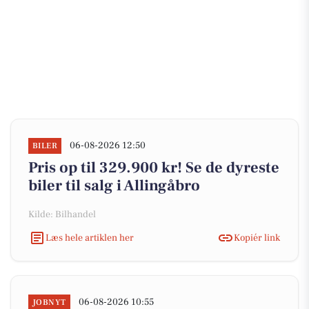
06-08-2026 12:50
BILER
Pris op til 329.900 kr! Se de dyreste
biler til salg i Allingåbro
Kilde: Bilhandel
Læs hele artiklen her
Kopiér link
06-08-2026 10:55
JOBNYT