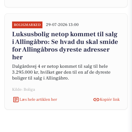
29-07-2026 13:00
BOLIGMARKED
Luksusbolig netop kommet til salg
i Allingåbro: Se hvad du skal smide
for Allingåbros dyreste adresser
her
Dalgårdsvej 4 er netop kommet til salg til hele
3.295.000 kr, hvilket gør den til en af de dyreste
boliger til salg i Allingåbro.
Kilde: Boliga
Læs hele artiklen her
Kopiér link