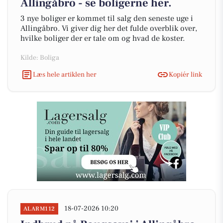
Allingåbro - se boligerne her.
3 nye boliger er kommet til salg den seneste uge i
Allingåbro. Vi giver dig her det fulde overblik over,
hvilke boliger der er tale om og hvad de koster.
Kilde: Boliga
Læs hele artiklen her
Kopiér link
18-07-2026 10:20
ALARM112