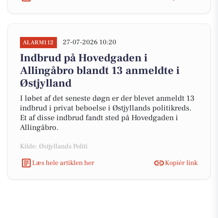
27-07-2026 10:20
ALARM112
Indbrud på Hovedgaden i
Allingåbro blandt 13 anmeldte i
Østjylland
I løbet af det seneste døgn er der blevet anmeldt 13
indbrud i privat beboelse i Østjyllands politikreds.
Et af disse indbrud fandt sted på Hovedgaden i
Allingåbro.
Kilde: Østjyllands Politi
Læs hele artiklen her
Kopiér link