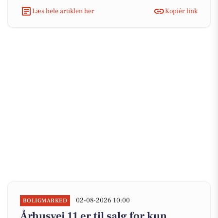
Læs hele artiklen her
Kopiér link
02-08-2026 10:00
BOLIGMARKED
Århusvej 11 er til salg for kun