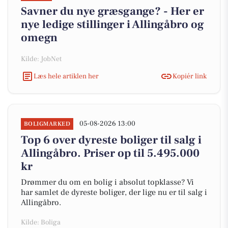
Savner du nye græsgange? - Her er
nye ledige stillinger i Allingåbro og
omegn
Kilde: JobNet
Læs hele artiklen her
Kopiér link
05-08-2026 13:00
BOLIGMARKED
Top 6 over dyreste boliger til salg i
Allingåbro. Priser op til 5.495.000
kr
Drømmer du om en bolig i absolut topklasse? Vi
har samlet de dyreste boliger, der lige nu er til salg i
Allingåbro.
Kilde: Boliga