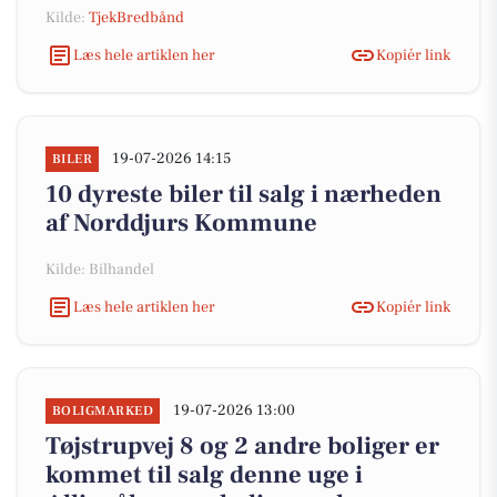
Kilde:
TjekBredbånd
Læs hele artiklen her
Kopiér link
19-07-2026 14:15
BILER
10 dyreste biler til salg i nærheden
af Norddjurs Kommune
Kilde: Bilhandel
Læs hele artiklen her
Kopiér link
19-07-2026 13:00
BOLIGMARKED
Tøjstrupvej 8 og 2 andre boliger er
kommet til salg denne uge i