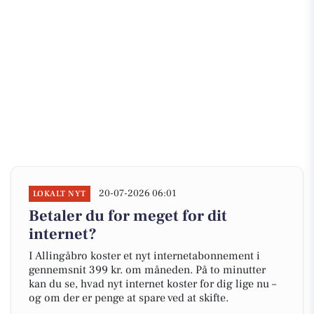
20-07-2026 06:01
LOKALT NYT
Betaler du for meget for dit
internet?
I Allingåbro koster et nyt internetabonnement i
gennemsnit 399 kr. om måneden. På to minutter
kan du se, hvad nyt internet koster for dig lige nu –
og om der er penge at spare ved at skifte.