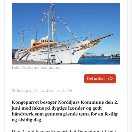
Foto: Norddjurs Kommune
.
Del artikel
Tirsdag d. 05. maj 2026 - kl. 10:36
Kongeparret besøger Norddjurs Kommune den 2.
juni med fokus på dygtige hænder og godt
håndværk som gennemgående tema for en festlig
og alsidig dag.
Den 2. juni lægger Kongeskibet Dannebrog til kaj i