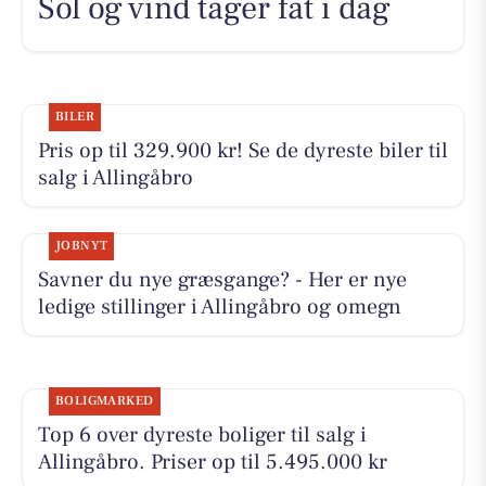
Sol og vind tager fat i dag
BILER
Pris op til 329.900 kr! Se de dyreste biler til
salg i Allingåbro
JOBNYT
Savner du nye græsgange? - Her er nye
ledige stillinger i Allingåbro og omegn
BOLIGMARKED
Top 6 over dyreste boliger til salg i
Allingåbro. Priser op til 5.495.000 kr