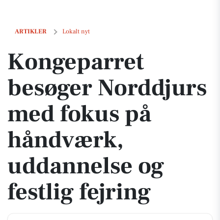
Kongeparret besøger Norddjurs med fokus på håndværk, uddannelse og
ARTIKLER
Lokalt nyt
Kongeparret
besøger Norddjurs
med fokus på
håndværk,
uddannelse og
festlig fejring