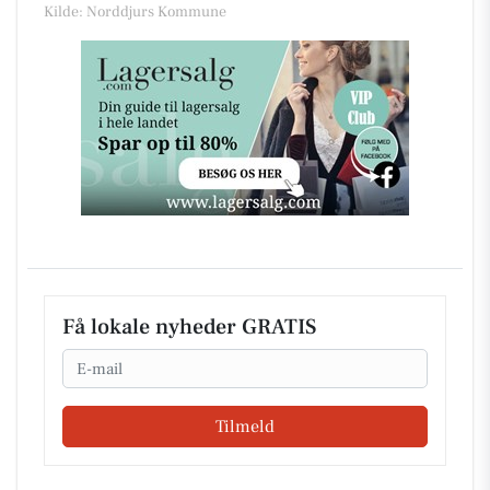
Kilde: Norddjurs Kommune
Få lokale nyheder GRATIS
Email
Tilmeld