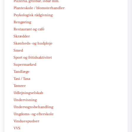
Pizzeria, grillbar, isbar mm.
Planteskole / blomsterhandler
Psykologisk rådgivning
Rengøring
Restaurant og café
Skrædder
Skønheds- og hudpleje
Smed
Sport og fritidsaktivitet
Supermarked
Tandlæge
Taxi / Taxa
Tømrer
Udlejningselskab
Undervisning
Undervognsbehandling
Ungdoms- og efterskole
Vinduespudser
VVS