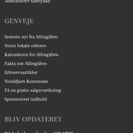
Administrer samtykke
GENVEJE
Seneste nyt fra Allingåbro
Vores lokale erhverv
Kalenderen for Allingåbro
Fakta om Allingåbro
Erhvervsartikler
Norddjurs Kommune
Få en gratis salgsvurdering
Sponsoreret indhold
BLIV OPDATERET