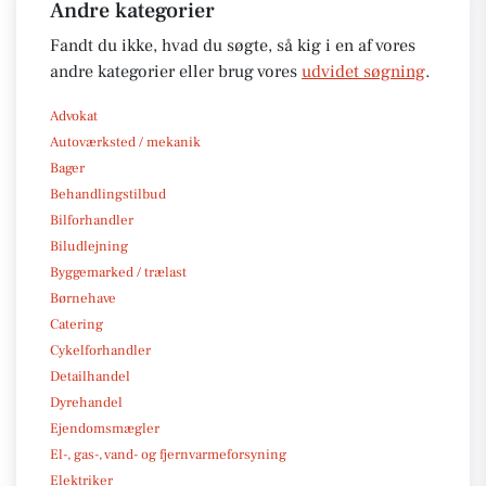
Andre kategorier
Fandt du ikke, hvad du søgte, så kig i en af vores
andre kategorier eller brug vores
udvidet søgning
.
Advokat
Autoværksted / mekanik
Bager
Behandlingstilbud
Bilforhandler
Biludlejning
Byggemarked / trælast
Børnehave
Catering
Cykelforhandler
Detailhandel
Dyrehandel
Ejendomsmægler
El-, gas-, vand- og fjernvarmeforsyning
Elektriker