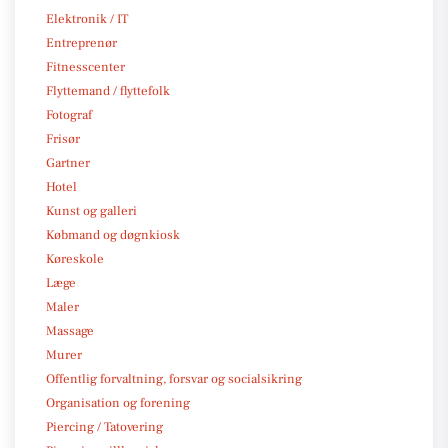
Elektronik / IT
Entreprenør
Fitnesscenter
Flyttemand / flyttefolk
Fotograf
Frisør
Gartner
Hotel
Kunst og galleri
Købmand og døgnkiosk
Køreskole
Læge
Maler
Massage
Murer
Offentlig forvaltning, forsvar og socialsikring
Organisation og forening
Piercing / Tatovering