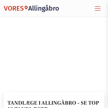
VORES
Allingåbro
TANDLÆGE I ALLINGÅBRO - SE TOP