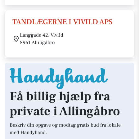
TANDLÆGERNE I VIVILD APS
Langgade 42, Vivild
8961 Allingåbro
Få billig hjælp fra
private i Allingåbro
Beskriv din opgave og modtag gratis bud fra lokale
med Handyhand.