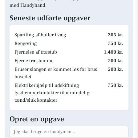
med Handyhand.
Seneste udførte opgaver
Spartling af huller i væg
205 kr.
Rengøring
750 kr.
Fjernelse af træstub
1.400 kr.
Fjerne træstamme
700 kr.
Bruser slangen er kommet løs for brus
500 kr.
hovedet
Elektrikerhjælp til udskiftning
750 kr.
lysdæmperkontakter til almindelig
tænd/sluk kontakter
Opret en opgave