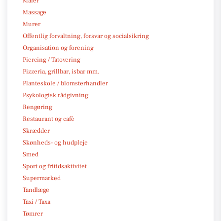
Maler
Massage
Murer
Offentlig forvaltning, forsvar og socialsikring
Organisation og forening
Piercing / Tatovering
Pizzeria, grillbar, isbar mm.
Planteskole / blomsterhandler
Psykologisk rådgivning
Rengøring
Restaurant og café
Skrædder
Skønheds- og hudpleje
Smed
Sport og fritidsaktivitet
Supermarked
Tandlæge
Taxi / Taxa
Tømrer