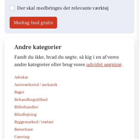
Der skal medbringes det relevante værktøj
Modtag bud gratis
Andre kategorier
Fandt du ikke, hvad du søgte, så kig i en af vores
andre kategorier eller brug vores
udvidet søgning
.
Advokat
Autoværksted / mekanik
Bager
Behandlingstilbud
Bilforhandler
Biludlejning
Byggemarked / trælast
Børnehave
Catering