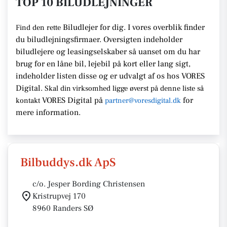
TOP 10 BILUDLEJNINGER
Biludlejer for dig. I vores overblik finder
Find den rette
du biludlejningsfirmaer.
Oversigten indeholder
biludlejere og leasingselskaber så uanset om du har
brug for en
låne bil, lejebil på kort eller lang sigt,
indeholder listen disse
og er udvalgt af os hos VORES
Digital.
Skal din virksomhed ligge
øverst på denne liste så
VORES Digital
på
for
kontakt
partner@voresdigital.dk
mere information.
Bilbuddys.dk ApS
c/o. Jesper Bording Christensen
Kristrupvej 170
8960 Randers SØ