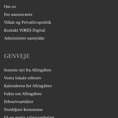
Om os
For annoncører
Vilkår og Privatlivspolitik
Kontakt VORES Digital
Administrer samtykke
GENVEJE
Seneste nyt fra Allingåbro
Vores lokale erhverv
Kalenderen for Allingåbro
Fakta om Allingåbro
Erhvervsartikler
Norddjurs Kommune
Få en gratis salgsvurdering