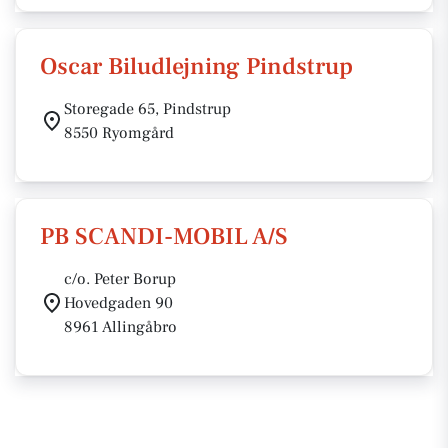
Oscar Biludlejning Pindstrup
Storegade 65, Pindstrup
8550 Ryomgård
PB SCANDI-MOBIL A/S
c/o. Peter Borup
Hovedgaden 90
8961 Allingåbro