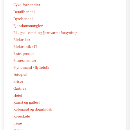
Cykelforhandler
Detailhandel
Dyrehandel
Ejendomsmægler
El-, gas-, vand- og fjernvarmeforsyning
Elektriker
Elektronik / IT
Entreprenør
Fitnesscenter
Flyttemand / flyttefolk
Fotograf
Frisør
Gartner
Hotel
Kunst og galleri
Købmand og døgnkiosk
Køreskole
Læge