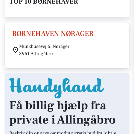
TOP 10 BØRNEHAVER
BØRNEHAVEN NØRAGER
Munkhusevej 6, Nørager
8961 Allingåbro
Få billig hjælp fra
private i Allingåbro
Beskriv din opgave og modtag gratis bud fra lokale