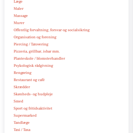
Læge
Maler
Massage
Murer
Offentlig forvaltning, forsvar og socialsikring
Organisation og forening
Piercing / Tatovering
Pizzeria, grillbar, isbar mm.
Planteskole / blomsterhandler
Psykologisk rådgivning
Rengøring
Restaurant og café
Skrædder
Skønheds- og hudpleje
Smed
Sport og fritidsaktivitet
Supermarked
Tandlæge
Taxi / Taxa