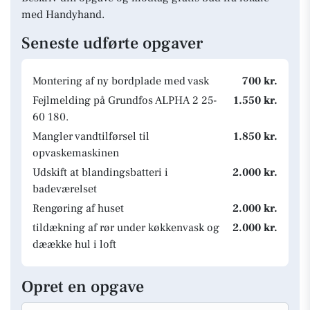
med Handyhand.
Seneste udførte opgaver
Montering af ny bordplade med vask
700 kr.
Fejlmelding på Grundfos ALPHA 2 25-
1.550 kr.
60 180.
Mangler vandtilførsel til
1.850 kr.
opvaskemaskinen
Udskift at blandingsbatteri i
2.000 kr.
badeværelset
Rengøring af huset
2.000 kr.
tildækning af rør under køkkenvask og
2.000 kr.
dæække hul i loft
Opret en opgave