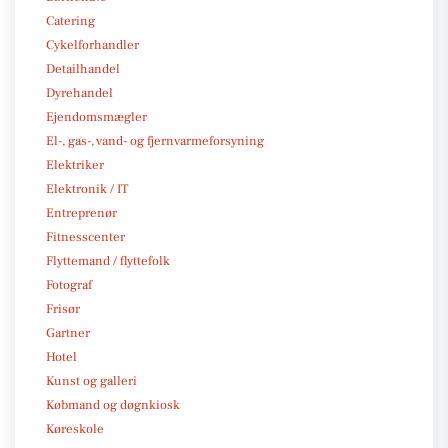
Catering
Cykelforhandler
Detailhandel
Dyrehandel
Ejendomsmægler
El-, gas-, vand- og fjernvarmeforsyning
Elektriker
Elektronik / IT
Entreprenør
Fitnesscenter
Flyttemand / flyttefolk
Fotograf
Frisør
Gartner
Hotel
Kunst og galleri
Købmand og døgnkiosk
Køreskole