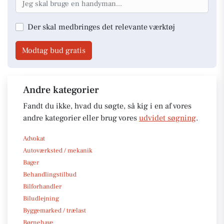
Der skal medbringes det relevante værktøj
Modtag bud gratis
Andre kategorier
Fandt du ikke, hvad du søgte, så kig i en af vores
andre kategorier eller brug vores
udvidet søgning
.
Advokat
Autoværksted / mekanik
Bager
Behandlingstilbud
Bilforhandler
Biludlejning
Byggemarked / trælast
Børnehave