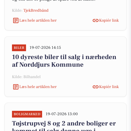
Kilde:
TjekBredbånd
Læs hele artiklen her
Kopiér link
19-07-2026 14:15
BILER
10 dyreste biler til salg i nærheden
af Norddjurs Kommune
Kilde: Bilhandel
Læs hele artiklen her
Kopiér link
19-07-2026 13:00
BOLIGMARKED
Tøjstrupvej 8 og 2 andre boliger er