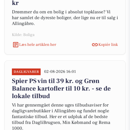
kr
Drømmer du om en bolig i absolut topklasse? Vi
har samlet de dyreste boliger, der lige nu er til salg i
Allingåbro.
Kilde: Boliga
Læs hele artiklen her
Kopiér link
02-08-2026 16:01
DAGLIGVARER
Spier PS vin til 39 kr. og Grøn
Balance kartofler til 10 kr. - se de
lokale tilbud
Vi har gennemgået denne uges tilbudsaviser for
dagligvarebutikker i Allingåbro og fundet nogle
fantastiske tilbud. Her er et udpluk af de bedste
tilbud fra DagliBrugsen, Min Købmand og Rema
1000.