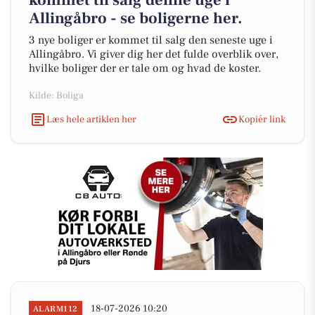
kommet til salg denne uge i
Allingåbro - se boligerne her.
3 nye boliger er kommet til salg den seneste uge i
Allingåbro. Vi giver dig her det fulde overblik over,
hvilke boliger der er tale om og hvad de koster.
Kilde: Boliga
Læs hele artiklen her
Kopiér link
18-07-2026 10:20
ALARM112