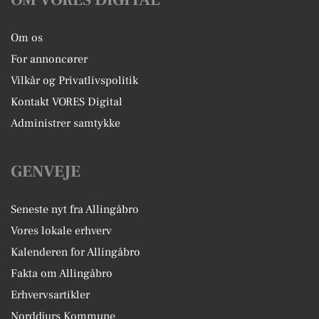
OM VORES DIGITAL
Om os
For annoncører
Vilkår og Privatlivspolitik
Kontakt VORES Digital
Administrer samtykke
GENVEJE
Seneste nyt fra Allingåbro
Vores lokale erhverv
Kalenderen for Allingåbro
Fakta om Allingåbro
Erhvervsartikler
Norddjurs Kommune