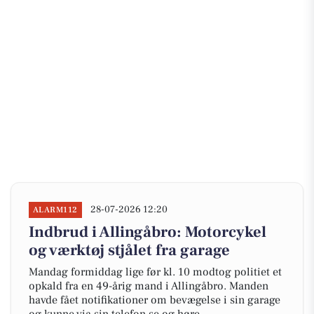
28-07-2026 12:20
ALARM112
Indbrud i Allingåbro: Motorcykel
og værktøj stjålet fra garage
Mandag formiddag lige før kl. 10 modtog politiet et
opkald fra en 49-årig mand i Allingåbro. Manden
havde fået notifikationer om bevægelse i sin garage