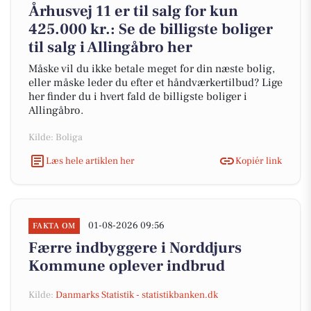
Århusvej 11 er til salg for kun
425.000 kr.: Se de billigste boliger
til salg i Allingåbro her
Måske vil du ikke betale meget for din næste bolig,
eller måske leder du efter et håndværkertilbud? Lige
her finder du i hvert fald de billigste boliger i
Allingåbro.
Kilde: Boliga
Læs hele artiklen her
Kopiér link
01-08-2026 09:56
FAKTA OM
Færre indbyggere i Norddjurs
Kommune oplever indbrud
Kilde:
Danmarks Statistik - statistikbanken.dk