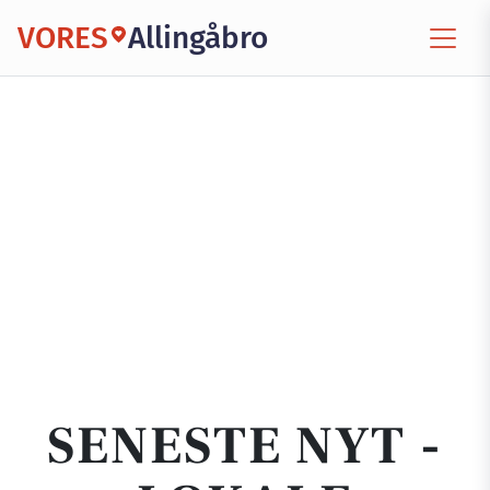
VORES
Allingåbro
SENESTE NYT -