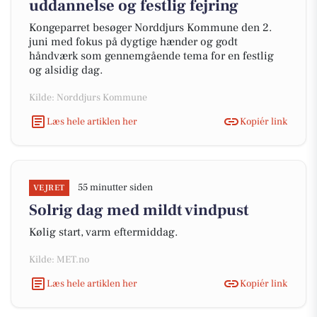
uddannelse og festlig fejring
Kongeparret besøger Norddjurs Kommune den 2.
juni med fokus på dygtige hænder og godt
håndværk som gennemgående tema for en festlig
og alsidig dag.
Kilde: Norddjurs Kommune
Læs hele artiklen her
Kopiér link
55 minutter siden
VEJRET
Solrig dag med mildt vindpust
Kølig start, varm eftermiddag.
Kilde: MET.no
Læs hele artiklen her
Kopiér link