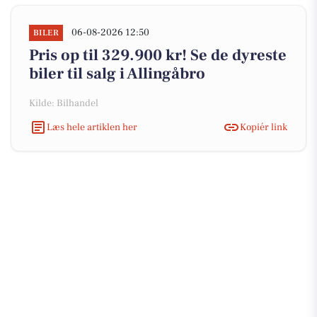
06-08-2026 12:50
BILER
Pris op til 329.900 kr! Se de dyreste
biler til salg i Allingåbro
Kilde: Bilhandel
Læs hele artiklen her
Kopiér link