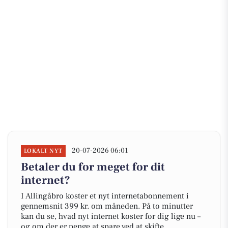
20-07-2026 06:01
LOKALT NYT
Betaler du for meget for dit
internet?
I Allingåbro koster et nyt internetabonnement i
gennemsnit 399 kr. om måneden. På to minutter
kan du se, hvad nyt internet koster for dig lige nu –
og om der er penge at spare ved at skifte.