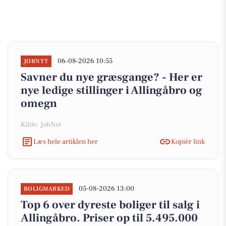
06-08-2026 10:55
JOBNYT
Savner du nye græsgange? - Her er
nye ledige stillinger i Allingåbro og
omegn
Kilde: JobNet
Læs hele artiklen her
Kopiér link
05-08-2026 13:00
BOLIGMARKED
Top 6 over dyreste boliger til salg i
Allingåbro. Priser op til 5.495.000