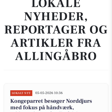
LOKALE
NYHEDER,
REPORTAGER OG
ARTIKLER FRA
ALLINGÅBRO
05-05-2026 10:36
LOKALT NYT
Kongeparret besøger Norddjurs
med fokus på håndværk,