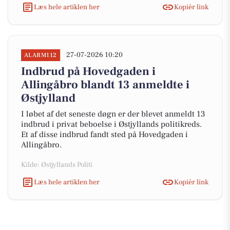
Læs hele artiklen her
Kopiér link
27-07-2026 10:20
ALARM112
Indbrud på Hovedgaden i
Allingåbro blandt 13 anmeldte i
Østjylland
I løbet af det seneste døgn er der blevet anmeldt 13
indbrud i privat beboelse i Østjyllands politikreds.
Et af disse indbrud fandt sted på Hovedgaden i
Allingåbro.
Kilde: Østjyllands Politi
Læs hele artiklen her
Kopiér link