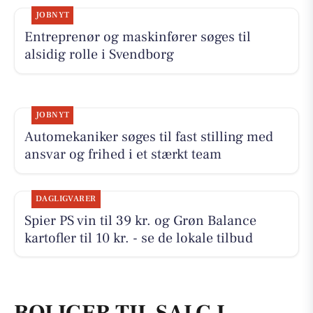
JOBNYT
Entreprenør og maskinfører søges til
alsidig rolle i Svendborg
JOBNYT
Automekaniker søges til fast stilling med
ansvar og frihed i et stærkt team
DAGLIGVARER
Spier PS vin til 39 kr. og Grøn Balance
kartofler til 10 kr. - se de lokale tilbud