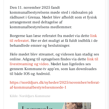
Den 11. november 2025 fandt
kommunalbestyrelsens møde sted i rådssalen på
rådhuset i Grenaa. Mødet blev afholdt som et fysisk
arrangement med deltagelse af
kommunalbestyrelsens medlemmer.
Borgerne kan læse referatet fra mødet via dette
link
til referatet
. Her er det muligt at få fuldt indblik i de
behandlede emner og beslutninger.
Hele mødet blev streamet, og videoen kan stadig ses
online. Adgang til optagelsen findes via dette
link til
livestreaming og video
. Mødet kan ligeledes ses
gennem Kommune-tv app’en, som kan downloades
til både IOS og Android.
https://norddjurs.dk/nyheder/2025/november/referat-
af-kommunalbestyrelsesmoede-1
Kilde: Norddjurs Kommune