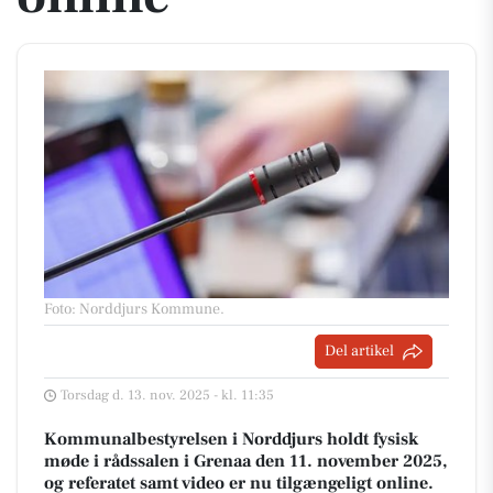
Foto: Norddjurs Kommune
.
Del artikel
Torsdag d. 13. nov. 2025 - kl. 11:35
Kommunalbestyrelsen i Norddjurs holdt fysisk
møde i rådssalen i Grenaa den 11. november 2025,
og referatet samt video er nu tilgængeligt online.