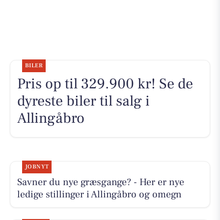
BILER
Pris op til 329.900 kr! Se de
dyreste biler til salg i
Allingåbro
JOBNYT
Savner du nye græsgange? - Her er nye
ledige stillinger i Allingåbro og omegn