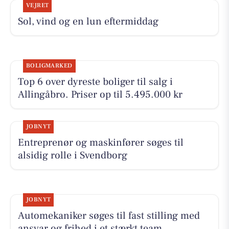
VEJRET
Sol, vind og en lun eftermiddag
BOLIGMARKED
Top 6 over dyreste boliger til salg i
Allingåbro. Priser op til 5.495.000 kr
JOBNYT
Entreprenør og maskinfører søges til
alsidig rolle i Svendborg
JOBNYT
Automekaniker søges til fast stilling med
ansvar og frihed i et stærkt team