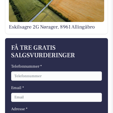
Eskilsagre 2G Nørager, 8961 Allingåbro
FÅ TRE GRATIS
SALGSVURDERINGER
Telefonnummer *
Email *
Adresse *