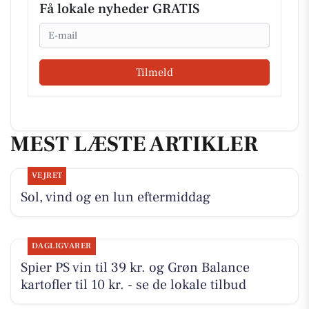
Få lokale nyheder GRATIS
Email
Tilmeld
MEST LÆSTE ARTIKLER
VEJRET
Sol, vind og en lun eftermiddag
DAGLIGVARER
Spier PS vin til 39 kr. og Grøn Balance
kartofler til 10 kr. - se de lokale tilbud