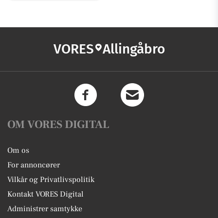
VORES
Allingåbro
OM VORES DIGITAL
Om os
For annoncører
Vilkår og Privatlivspolitik
Kontakt VORES Digital
Administrer samtykke