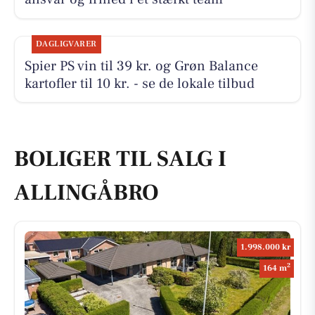
DAGLIGVARER
Spier PS vin til 39 kr. og Grøn Balance
kartofler til 10 kr. - se de lokale tilbud
BOLIGER TIL SALG I
ALLINGÅBRO
1.998.000 kr
2
164 m