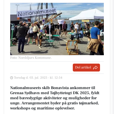
Foto: Norddjurs Kommune
.
Del artikel
Torsdag d. 03. jul. 2025 - kl. 12:54
Nationalmuseets skib Bonavista ankommer til
Grenaa Sydhavn med Tøjbyttetogt DK 2025, fyldt
med bæredygtige aktiviteter og muligheder for
unge. Arrangementet byder på gratis tøjmarked,
workshops og maritime oplevelser.