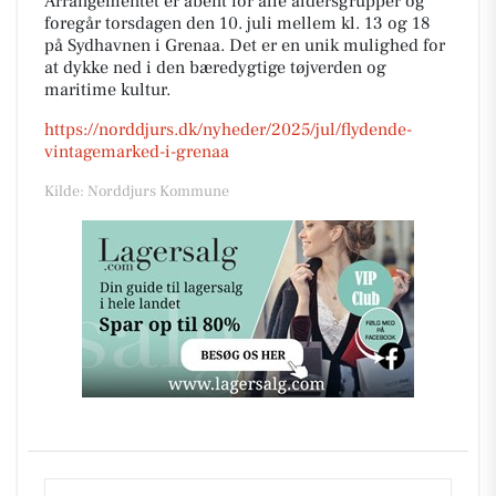
Arrangementet er åbent for alle aldersgrupper og
foregår torsdagen den 10. juli mellem kl. 13 og 18
på Sydhavnen i Grenaa. Det er en unik mulighed for
at dykke ned i den bæredygtige tøjverden og
maritime kultur.
https://norddjurs.dk/nyheder/2025/jul/flydende-
vintagemarked-i-grenaa
Kilde: Norddjurs Kommune