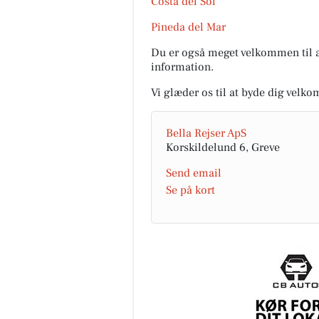
Costa del Sol
Pineda del Mar
Du er også meget velkommen til at
information.
Vi glæder os til at byde dig velk
Bella Rejser ApS
Korskildelund 6, Greve
Send email
Se på kort