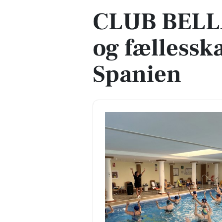
CLUB BELLA
og fællessk
Spanien