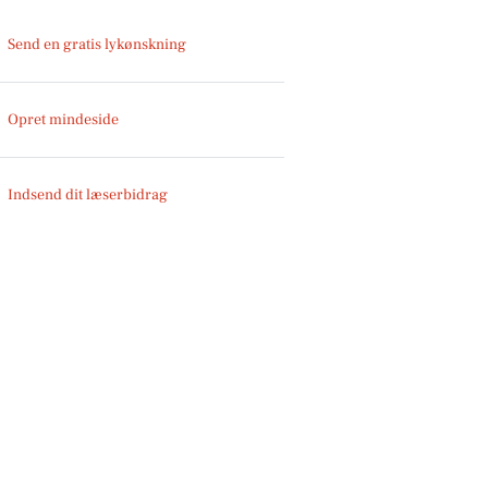
Send en gratis lykønskning
Opret mindeside
Indsend dit læserbidrag