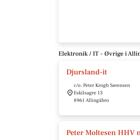
Elektronik / IT - Øvrige i All
Djursland-it
c/o. Peter Krogh Sørensen
Eskilsagre 13
8961 Allingåbro
Peter Moltesen HHV 