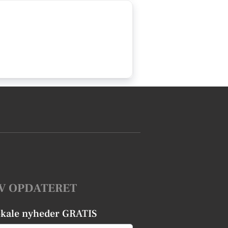
V OPDATERET
okale nyheder GRATIS