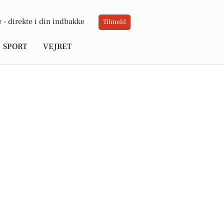
 -
direkte i din indbakke
Tilmeld
SPORT
VEJRET