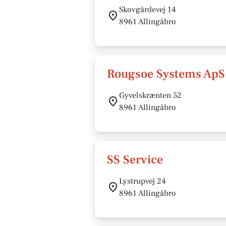
Skovgårdevej 14
8961 Allingåbro
Rougsoe Systems ApS
Gyvelskrænten 52
8961 Allingåbro
SS Service
Lystrupvej 24
8961 Allingåbro