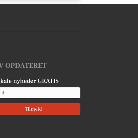
V OPDATERET
okale nyheder GRATIS
Tilmeld