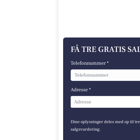
FÅ TRE GRATIS S
Telefonnummer *
Adresse *
Adresse
Dine oplysninger deles med op til tr
salgsvurdering.