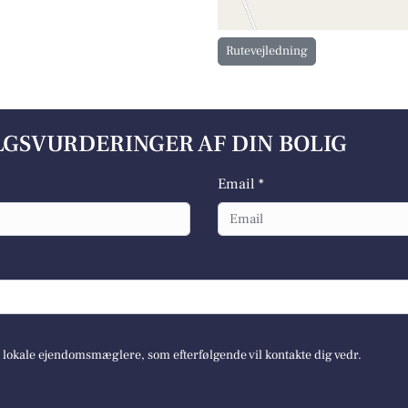
Rutevejledning
ALGSVURDERINGER AF DIN BOLIG
Email *
e lokale ejendomsmæglere, som efterfølgende vil kontakte dig vedr.