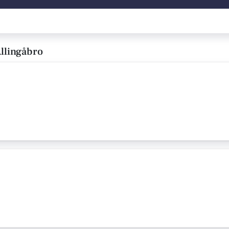
llingåbro