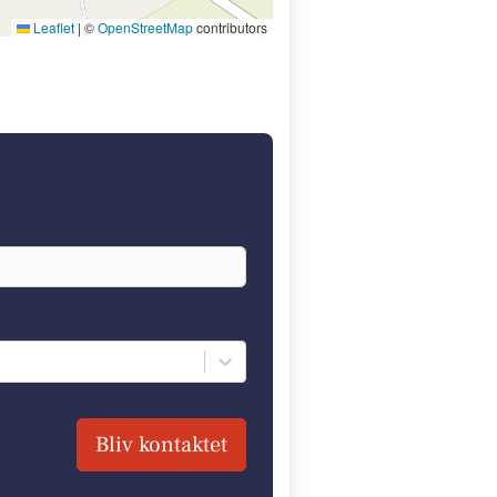
Leaflet
|
©
OpenStreetMap
contributors
Bliv kontaktet