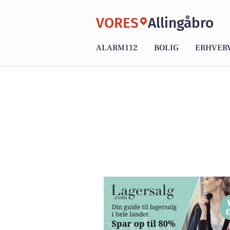
VORES
Allingåbro
ALARM112
BOLIG
ERHVER