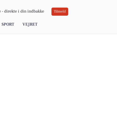
 -
direkte i din indbakke
Tilmeld
SPORT
VEJRET